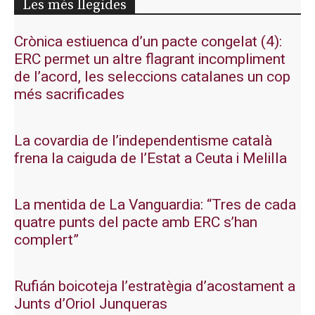
Les més llegides
Crònica estiuenca d’un pacte congelat (4):
ERC permet un altre flagrant incompliment
de l’acord, les seleccions catalanes un cop
més sacrificades
La covardia de l’independentisme català
frena la caiguda de l’Estat a Ceuta i Melilla
La mentida de La Vanguardia: “Tres de cada
quatre punts del pacte amb ERC s’han
complert”
Rufián boicoteja l’estratègia d’acostament a
Junts d’Oriol Junqueras