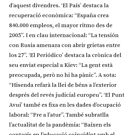
d’aquest divendres. ‘El País’ destaca la
recuperació econòmica: “España crea
840.000 empleos, el mayor ritmo des de
2005”. I en clau internacional: “La tensión
con Rusia amenaza con abrir grietas entre
los 27”. ‘El Periódico’ destaca la crònica del
seu enviat especial a Kiev: “La gent està
preocupada, però no hi ha pànic”. A sota:
“Hisenda refarà la llei de béns a l’exterior
després del revés judicial europeu”. ‘El Punt
Avui’ també es fixa en les dades d’ocupació
laboral: “Fre a l’atur”. També subratlla
l’actualitat de la pandèmia: “Baixen els
contagis en l’educació coincidint amb el