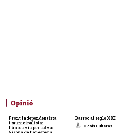
Opinió
Front independentista
Barroc al segle XXI
i municipalista:
Dionís Guiteras
l’única via per salvar
Girona de l’anestèsia