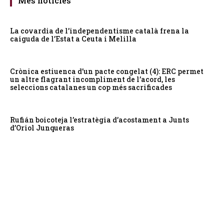
Més notícies
La covardia de l’independentisme català frena la
caiguda de l’Estat a Ceuta i Melilla
Crònica estiuenca d’un pacte congelat (4): ERC permet
un altre flagrant incompliment de l’acord, les
seleccions catalanes un cop més sacrificades
Rufián boicoteja l’estratègia d’acostament a Junts
d’Oriol Junqueras