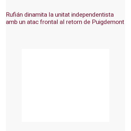
Rufián dinamita la unitat independentista
amb un atac frontal al retorn de Puigdemont