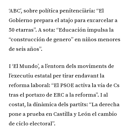
‘ABC’, sobre política penitenciària: “El
Gobierno prepara el atajo para excarcelar a
50 etarras”. A sota: “Educación impulsa la
“construcción de genero” en niños menores
de seis años”.
I ‘El Mundo’, a l’entorn dels moviments de
l’executiu estatal per tirar endavant la
reforma laboral: “El PSOE activa la vía de Cs
tras el portazo de ERC a la reforma”. I al
costat, la dinàmica dels partits: “La derecha
pone a prueba en Castilla y León el cambio
de ciclo electoral”.