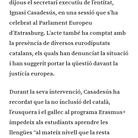
dijous el secretari executiu de l’entitat,
Ignasi Casadesús, en una sessió que s’ha
celebrat al Parlament Europeu
d’Estrasburg. L’acte també ha comptat amb
la presència de diversos eurodiputats
catalans, els quals han denunciat la situació
i han suggerit portar la qüestió davant la
justícia europea.
Durant la seva intervenció, Casadesús ha
recordat que la no inclusió del català,
l’eusquera i el gallec al programa Erasmus+
impedeix als estudiants aprendre les
llengües “al mateix nivell que la resta