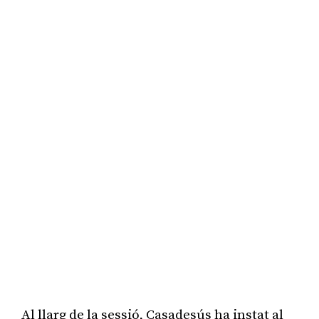
Al llarg de la sessió, Casadesús ha instat al