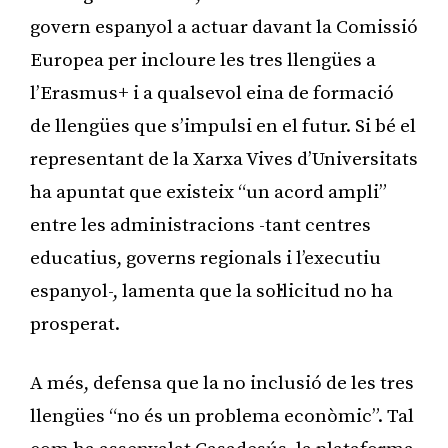
govern espanyol a actuar davant la Comissió
Europea per incloure les tres llengües a
l’Erasmus+ i a qualsevol eina de formació
de llengües que s’impulsi en el futur. Si bé el
representant de la Xarxa Vives d’Universitats
ha apuntat que existeix “un acord ampli”
entre les administracions -tant centres
educatius, governs regionals i l’executiu
espanyol-, lamenta que la sol·licitud no ha
prosperat.
A més, defensa que la no inclusió de les tres
llengües “no és un problema econòmic”. Tal