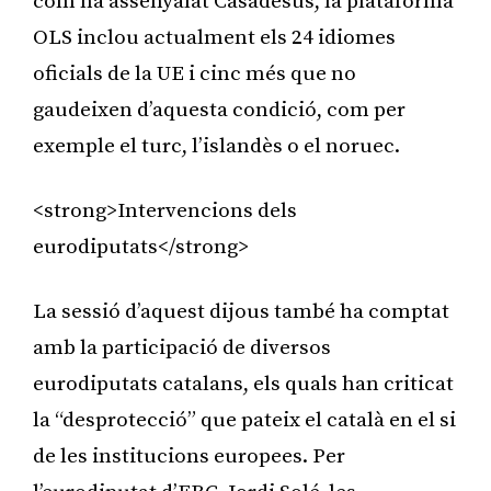
com ha assenyalat Casadesús, la plataforma
OLS inclou actualment els 24 idiomes
oficials de la UE i cinc més que no
gaudeixen d’aquesta condició, com per
exemple el turc, l’islandès o el noruec.
<strong>Intervencions dels
eurodiputats</strong>
La sessió d’aquest dijous també ha comptat
amb la participació de diversos
eurodiputats catalans, els quals han criticat
la “desprotecció” que pateix el català en el si
de les institucions europees. Per