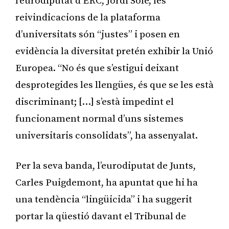
l’eurodiputat d’ERC, Jordi Solé, les
reivindicacions de la plataforma
d’universitats són “justes” i posen en
evidència la diversitat pretén exhibir la Unió
Europea. “No és que s’estigui deixant
desprotegides les llengües, és que se les està
discriminant; […] s’està impedint el
funcionament normal d’uns sistemes
universitaris consolidats”, ha assenyalat.
Per la seva banda, l’eurodiputat de Junts,
Carles Puigdemont, ha apuntat que hi ha
una tendència “lingüicida” i ha suggerit
portar la qüestió davant el Tribunal de