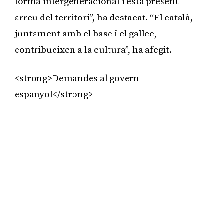
forma intergeneracional i està present
arreu del territori”, ha destacat. “El català,
juntament amb el basc i el gallec,
contribueixen a la cultura”, ha afegit.
<strong>Demandes al govern
espanyol</strong>