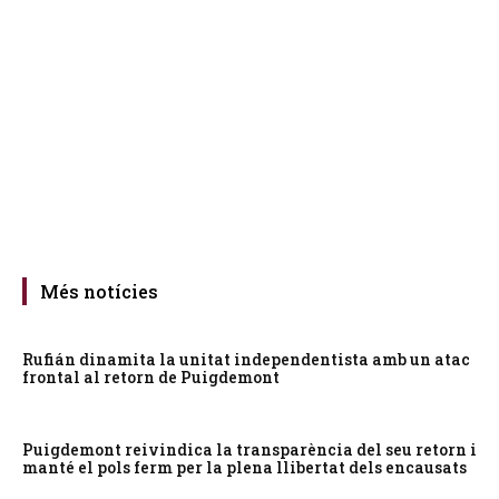
Més notícies
Rufián dinamita la unitat independentista amb un atac
frontal al retorn de Puigdemont
Puigdemont reivindica la transparència del seu retorn i
manté el pols ferm per la plena llibertat dels encausats