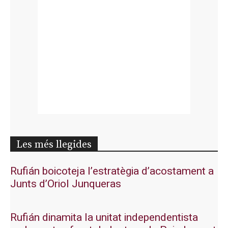
Les més llegides
Rufián boicoteja l’estratègia d’acostament a
Junts d’Oriol Junqueras
Rufián dinamita la unitat independentista