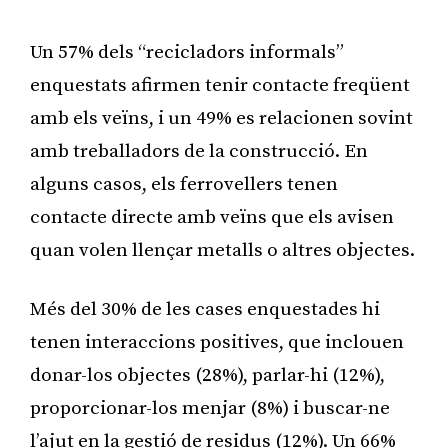
Un 57% dels “recicladors informals”
enquestats afirmen tenir contacte freqüent
amb els veïns, i un 49% es relacionen sovint
amb treballadors de la construcció. En
alguns casos, els ferrovellers tenen
contacte directe amb veïns que els avisen
quan volen llençar metalls o altres objectes.
Més del 30% de les cases enquestades hi
tenen interaccions positives, que inclouen
donar-los objectes (28%), parlar-hi (12%),
proporcionar-los menjar (8%) i buscar-ne
l’ajut en la gestió de residus (12%). Un 66%