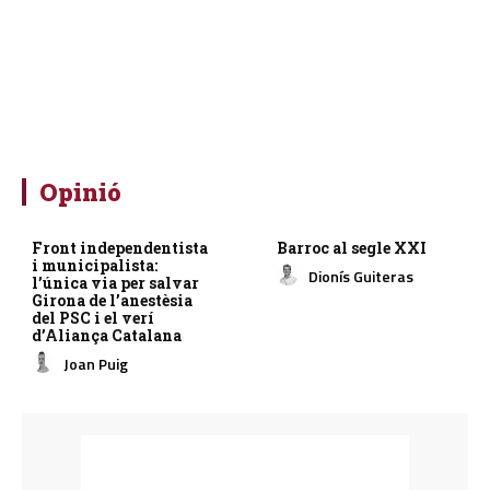
Opinió
Front independentista
Barroc al segle XXI
i municipalista:
Dionís Guiteras
l’única via per salvar
Girona de l’anestèsia
del PSC i el verí
d’Aliança Catalana
Joan Puig