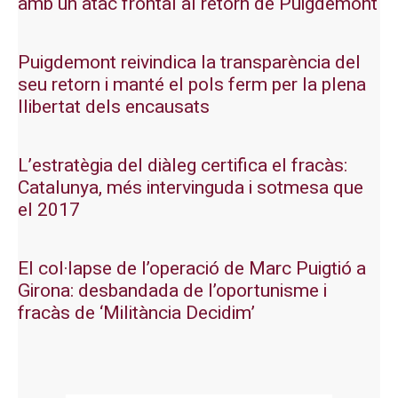
amb un atac frontal al retorn de Puigdemont
Puigdemont reivindica la transparència del
seu retorn i manté el pols ferm per la plena
llibertat dels encausats
L’estratègia del diàleg certifica el fracàs:
Catalunya, més intervinguda i sotmesa que
el 2017
El col·lapse de l’operació de Marc Puigtió a
Girona: desbandada de l’oportunisme i
fracàs de ‘Militància Decidim’