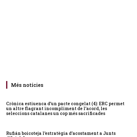
Més notícies
Crònica estiuenca d’un pacte congelat (4): ERC permet
un altre flagrant incompliment de l’acord, les
seleccions catalanes un cop més sacrificades
Rufián boicoteja l’estratègia d’acostament a Junts