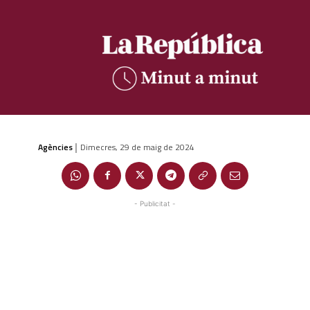
Agències
Dimecres, 29 de maig de 2024
|
- Publicitat -