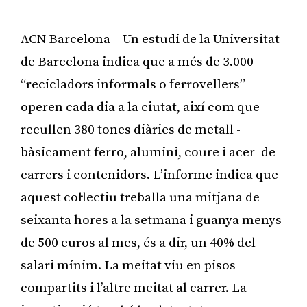
ACN Barcelona – Un estudi de la Universitat
de Barcelona indica que a més de 3.000
“recicladors informals o ferrovellers”
operen cada dia a la ciutat, així com que
recullen 380 tones diàries de metall -
bàsicament ferro, alumini, coure i acer- de
carrers i contenidors. L’informe indica que
aquest col·lectiu treballa una mitjana de
seixanta hores a la setmana i guanya menys
de 500 euros al mes, és a dir, un 40% del
salari mínim. La meitat viu en pisos
compartits i l’altre meitat al carrer. La