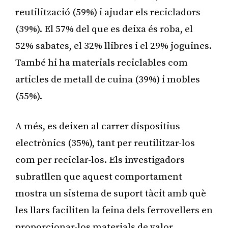
reutilització (59%) i ajudar els recicladors
(39%). El 57% del que es deixa és roba, el
52% sabates, el 32% llibres i el 29% joguines.
També hi ha materials reciclables com
articles de metall de cuina (39%) i mobles
(55%).
A més, es deixen al carrer dispositius
electrònics (35%), tant per reutilitzar-los
com per reciclar-los. Els investigadors
subratllen que aquest comportament
mostra un sistema de suport tàcit amb què
les llars faciliten la feina dels ferrovellers en
proporcionar-los materials de valor.