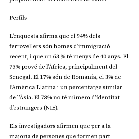
Perfils
L’enquesta afirma que el 94% dels
ferrovellers són homes d’immigració
recent, i que un 63 % té menys de 40 anys. El
75% prové de l’Àfrica, principalment del
Senegal. El 17% són de Romania, el 3% de
l’Amèrica Llatina i un percentatge similar
de l’Àsia. El 78% no té número d’identitat
d’estrangers (NIE).
Els investigadors afirmen que per a la
majoria de persones que formen part