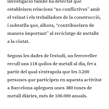
investigació també ha detectat que
estableixen relacions “no conflictives” amb
el veïnat i els treballadors de la construcció,
i subratlla que, alhora, “contribueixen de
manera important” al reciclatge de metalls
a la ciutat.
Segons les dades de l’estudi, un ferroveller
recull uns 118 quilos de metall al dia, fet a
partir del qual s’extrapola que les 3.200
persones que participen en aquesta activitat
a Barcelona apleguen unes 380 tones de
metall diàries, més de 100.000 anuals.
Publicitat