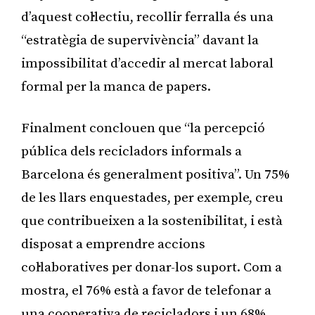
d’aquest col·lectiu, recollir ferralla és una
“estratègia de supervivència” davant la
impossibilitat d’accedir al mercat laboral
formal per la manca de papers.
Finalment conclouen que “la percepció
pública dels recicladors informals a
Barcelona és generalment positiva”. Un 75%
de les llars enquestades, per exemple, creu
que contribueixen a la sostenibilitat, i està
disposat a emprendre accions
col·laboratives per donar-los suport. Com a
mostra, el 76% està a favor de telefonar a
una cooperativa de recicladors i un 68%