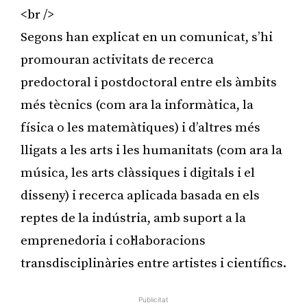
<br />
Segons han explicat en un comunicat, s’hi
promouran activitats de recerca
predoctoral i postdoctoral entre els àmbits
més tècnics (com ara la informàtica, la
física o les matemàtiques) i d’altres més
lligats a les arts i les humanitats (com ara la
música, les arts clàssiques i digitals i el
disseny) i recerca aplicada basada en els
reptes de la indústria, amb suport a la
emprenedoria i col·laboracions
transdisciplinàries entre artistes i científics.
Publicitat