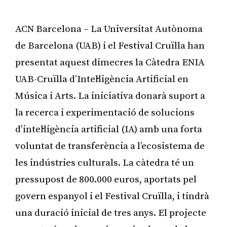
ACN Barcelona – La Universitat Autònoma
de Barcelona (UAB) i el Festival Cruïlla han
presentat aquest dimecres la Càtedra ENIA
UAB-Cruïlla d’Intel·ligència Artificial en
Música i Arts. La iniciativa donarà suport a
la recerca i experimentació de solucions
d’intel·ligència artificial (IA) amb una forta
voluntat de transferència a l’ecosistema de
les indústries culturals. La càtedra té un
pressupost de 800.000 euros, aportats pel
govern espanyol i el Festival Cruïlla, i tindrà
una duració inicial de tres anys. El projecte