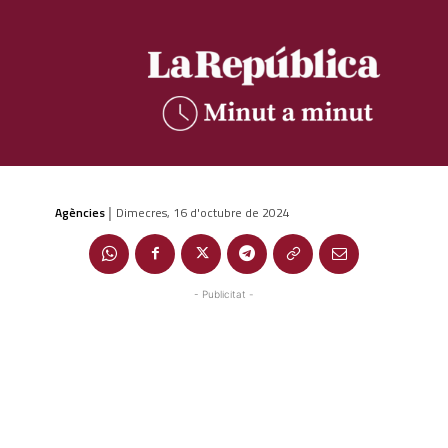
Agències
Dimecres, 16 d'octubre de 2024
|
- Publicitat -