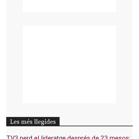
Les més llegides
TV3 perd el lideratge després de 23 mesos: