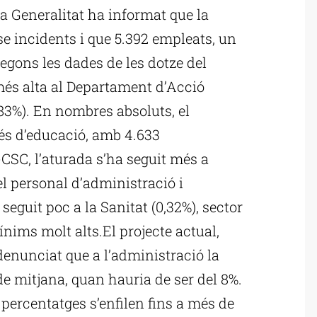
a Generalitat ha informat que la
e incidents i que 5.392 empleats, un
 segons les dades de les dotze del
més alta al Departament d’Acció
4,83%). En nombres absoluts, el
 és d’educació, amb 4.633
-CSC, l’aturada s’ha seguit més a
 el personal d’administració i
 seguit poc a la Sanitat (0,32%), sector
ims molt alts.El projecte actual,
enunciat que a l’administració la
de mitjana, quan hauria de ser del 8%.
percentatges s’enfilen fins a més de