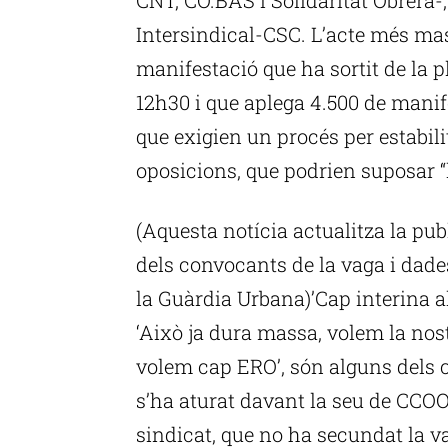
Intersindical-CSC. L’acte més mas
manifestació que ha sortit de la 
12h30 i que aplega 4.500 de mani
que exigien un procés per estabili
oposicions, que podrien suposar “l
(Aquesta notícia actualitza la pu
dels convocants de la vaga i dade
la Guàrdia Urbana)’Cap interina al
‘Això ja dura massa, volem la nos
volem cap ERO’, són alguns dels c
s’ha aturat davant la seu de CCOO 
sindicat, que no ha secundat la 