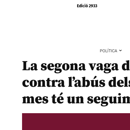
Edició 2933
POLÍTICA
La segona vaga d
contra l’abús del
mes té un segui