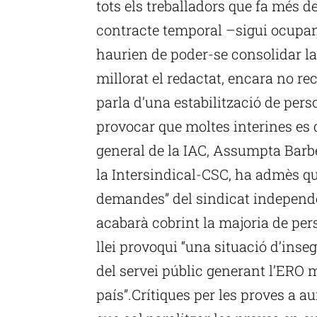
tots els treballadors que fa més d
contracte temporal –sigui ocupa
haurien de poder-se consolidar la
millorat el redactat, encara no rec
parla d’una estabilització de pers
provocar que moltes interines es q
general de la IAC, Assumpta Barbe
la Intersindical-CSC, ha admès que 
demandes” del sindicat independe
acabarà cobrint la majoria de pers
llei provoqui “una situació d’inse
del servei públic generant l’ERO m
país”.Crítiques per les proves a au