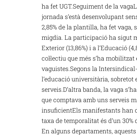
ha fet UGT.Seguiment de la vagaL
jornada s’està desenvolupant sens
2,85% de la plantilla, ha fet vaga,
migdia. La participació ha sigut 
Exterior (13,86%) i a l’Educació (
col·lectiu que més s’ha mobilitzat
vaguistes.Segons la Intersindical
l’educació universitària, sobretot
serveis.D’altra banda, la vaga s’ha
que comptava amb uns serveis mín
insuficientEls manifestants han d
taxa de temporalitat és d’un 30% 
En alguns departaments, aquests 