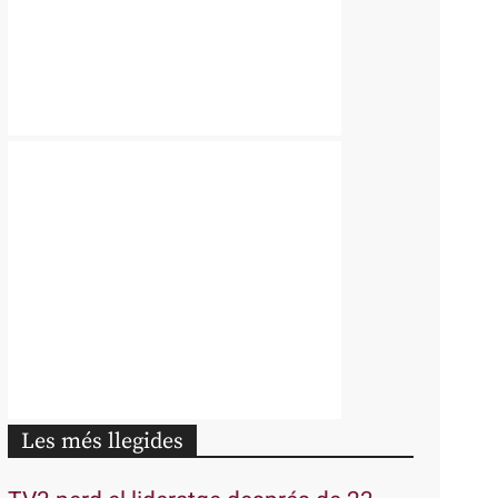
Les més llegides