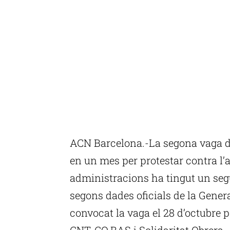
ACN Barcelona.-La segona vaga d
en un mes per protestar contra l’ab
administracions ha tingut un segu
segons dades oficials de la Genera
convocat la vaga el 28 d’octubre p
CNT, CO.BAS i Solidaritat Obrera-