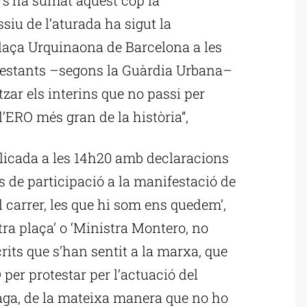
siu de l’aturada ha sigut la
plaça Urquinaona de Barcelona a les
festants –segons la Guàrdia Urbana–
tzar els interins que no passi per
’ERO més gran de la història”,
blicada a les 14h20 amb declaracions
s de participació a la manifestació de
 carrer, les que hi som ens quedem’,
tra plaça’ o ‘Ministra Montero, no
rits que s’han sentit a la marxa, que
per protestar per l’actuació del
vaga, de la mateixa manera que no ho