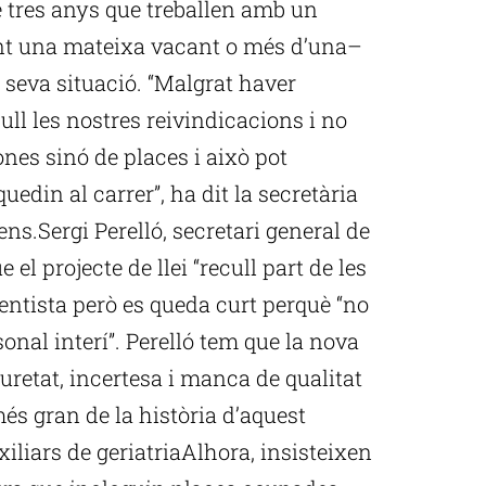
e tres anys que treballen amb un
nt una mateixa vacant o més d’una–
 seva situació. “Malgrat haver
ull les nostres reivindicacions i no
ones sinó de places i això pot
uedin al carrer”, ha dit la secretària
ns.Sergi Perelló, secretari general de
el projecte de llei “recull part de les
ntista però es queda curt perquè “no
onal interí”. Perelló tem que la nova
guretat, incertesa i manca de qualitat
és gran de la història d’aquest
xiliars de geriatriaAlhora, insisteixen