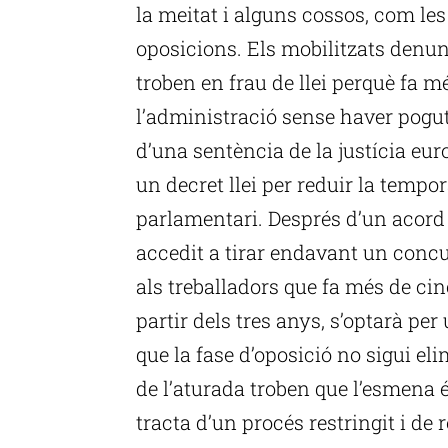
la meitat i alguns cossos, com le
oposicions. Els mobilitzats denu
troben en frau de llei perquè fa m
l’administració sense haver pogut
d’una sentència de la justícia eu
un decret llei per reduir la tempor
parlamentari. Després d’un acord 
accedit a tirar endavant un concu
als treballadors que fa més de ci
partir dels tres anys, s’optarà per
que la fase d’oposició no sigui el
de l’aturada troben que l’esmena é
tracta d’un procés restringit i de