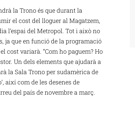
ndrà la Trono és que durant la
ir el cost del lloguer al Magatzem,
dia l’espai del Metropol. Tot i això no
s, ja que en funció de la programació
a el cost variarà. “Com ho paguem? Ho
estor. Un dels elements que ajudarà a
farà la Sala Trono per sudamèrica de
’, així com de les desenes de
arreu del país de novembre a març.