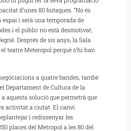
pacitat d’unes 80 butaques. “No és
un espai i serà una temporada de
des i el públic no està desmotivat,
grié. Després de sis anys, la Sala
el teatre Meteropol perquè s’hi han
negociacions a quatre bandes, també
el Departament de Cultura de la
at a aquesta solució que permetrà que
activitat a ciutat. El canvi
replantejar i redissenyar les
250 places del Metropol a les 80 del