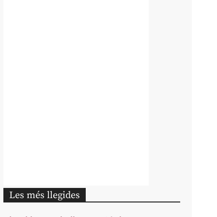
Les més llegides