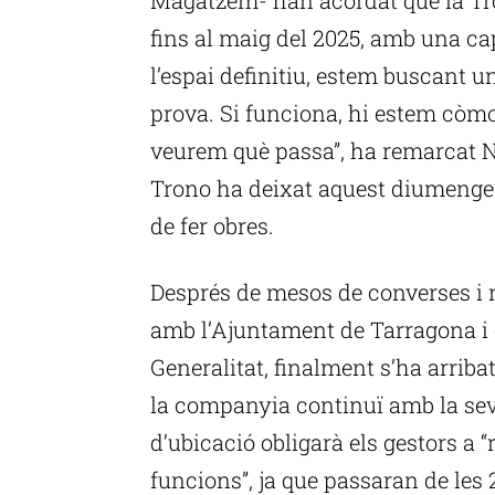
fins al maig del 2025, amb una ca
l’espai definitiu, estem buscant 
prova. Si funciona, hi estem còmo
veurem què passa”, ha remarcat Ne
Trono ha deixat aquest diumenge 
de fer obres.
Després de mesos de converses i 
amb l’Ajuntament de Tarragona i 
Generalitat, finalment s’ha arrib
la companyia continuï amb la seva 
d’ubicació obligarà els gestors a “
funcions”, ja que passaran de les 