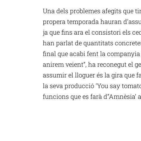
Una dels problemes afegits que ti
propera temporada hauran d’assum
ja que fins ara el consistori els ce
han parlat de quantitats concrete
final que acabi fent la companyi
anirem veient”, ha reconegut el g
assumir el lloguer és la gira que 
la seva producció ‘You say tomato
funcions que es farà d”Amnèsia’ 