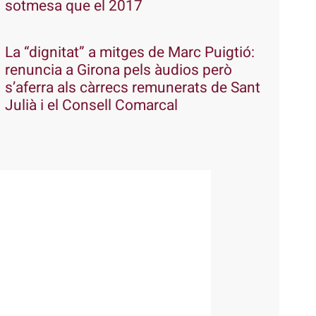
sotmesa que el 2017
La “dignitat” a mitges de Marc Puigtió:
renuncia a Girona pels àudios però
s’aferra als càrrecs remunerats de Sant
Julià i el Consell Comarcal