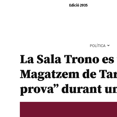
Edició 2935
POLÍTICA
La Sala Trono es 
Magatzem de Tar
prova” durant u