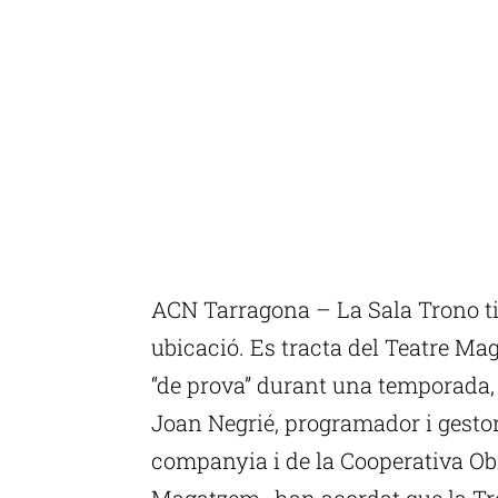
ACN Tarragona – La Sala Trono tin
ubicació. Es tracta del Teatre Ma
“de prova” durant una temporada, 
Joan Negrié, programador i gestor
companyia i de la Cooperativa Ob
Magatzem- han acordat que la Tro