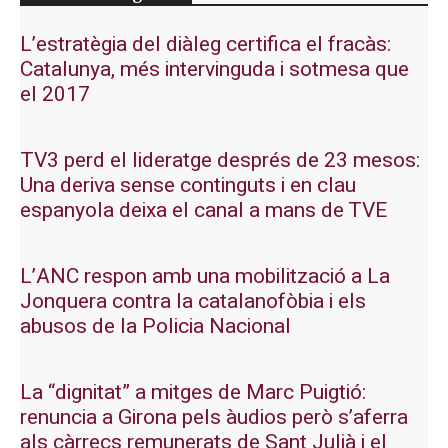
L’estratègia del diàleg certifica el fracàs:
Catalunya, més intervinguda i sotmesa que
el 2017
TV3 perd el lideratge després de 23 mesos:
Una deriva sense continguts i en clau
espanyola deixa el canal a mans de TVE
L’ANC respon amb una mobilització a La
Jonquera contra la catalanofòbia i els
abusos de la Policia Nacional
La “dignitat” a mitges de Marc Puigtió:
renuncia a Girona pels àudios però s’aferra
als càrrecs remunerats de Sant Julià i el