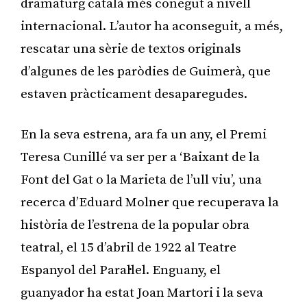
dramaturg català més conegut a nivell
internacional. L’autor ha aconseguit, a més,
rescatar una sèrie de textos originals
d’algunes de les paròdies de Guimerà, que
estaven pràcticament desaparegudes.
En la seva estrena, ara fa un any, el Premi
Teresa Cunillé va ser per a ‘Baixant de la
Font del Gat o la Marieta de l’ull viu’, una
recerca d’Eduard Molner que recuperava la
història de l’estrena de la popular obra
teatral, el 15 d’abril de 1922 al Teatre
Espanyol del Paral·lel. Enguany, el
guanyador ha estat Joan Martori i la seva