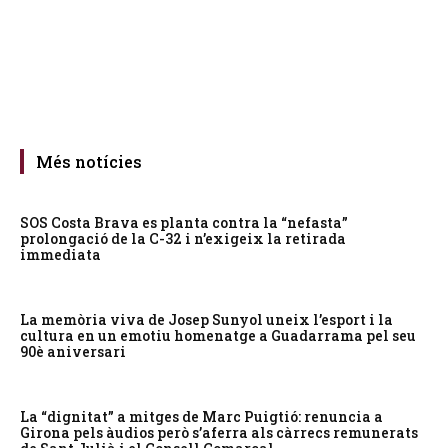
Més notícies
SOS Costa Brava es planta contra la “nefasta”
prolongació de la C-32 i n’exigeix la retirada
immediata
La memòria viva de Josep Sunyol uneix l’esport i la
cultura en un emotiu homenatge a Guadarrama pel seu
90è aniversari
La “dignitat” a mitges de Marc Puigtió: renuncia a
Girona pels àudios però s’aferra als càrrecs remunerats