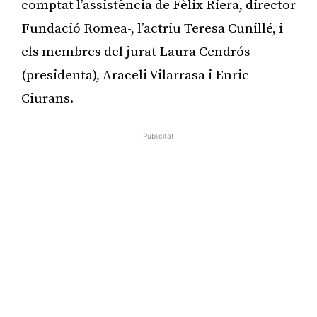
comptat l’assistència de Fèlix Riera, director
Fundació Romea-, l’actriu Teresa Cunillé, i
els membres del jurat Laura Cendrós
(presidenta), Araceli Vilarrasa i Enric
Ciurans.
Publicitat