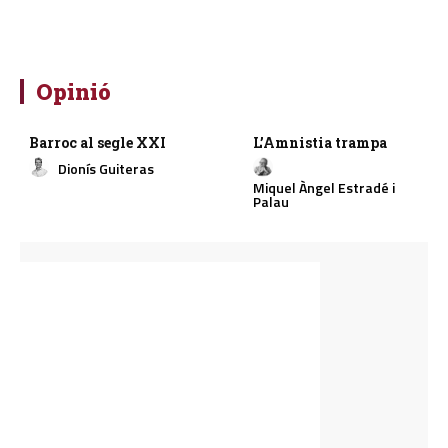
Opinió
Barroc al segle XXI
L’Amnistia trampa
Dionís Guiteras
Miquel Àngel Estradé i
Palau