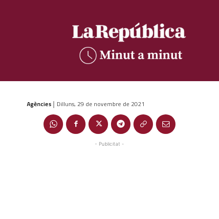
Agències
Dilluns, 29 de novembre de 2021
|
- Publicitat -