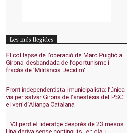
Les més llegides
El col·lapse de l’operació de Marc Puigtió a
Girona: desbandada de l’oportunisme i
fracàs de ‘Militància Decidim’
Front independentista i municipalista: l’única
via per salvar Girona de l’anestèsia del PSC i
el verí d’Aliança Catalana
TV3 perd el lideratge després de 23 mesos:
Una deriva sense continguts i en clau