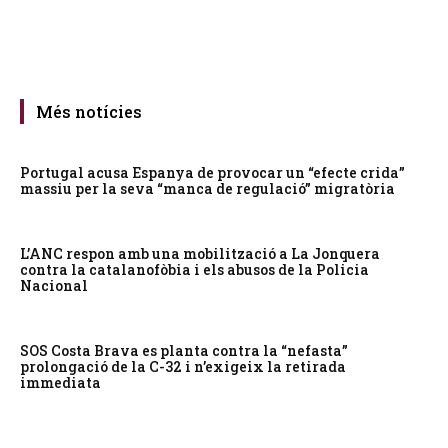
Més notícies
Portugal acusa Espanya de provocar un “efecte crida”
massiu per la seva “manca de regulació” migratòria
L’ANC respon amb una mobilització a La Jonquera
contra la catalanofòbia i els abusos de la Policia
Nacional
SOS Costa Brava es planta contra la “nefasta”
prolongació de la C-32 i n’exigeix la retirada
immediata