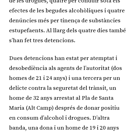
de les drogues, quatre per conduir sota els
efectes de les begudes alcohòliques i quatre
denúncies més per tinença de substàncies
estupefaents. Al llarg dels quatre dies també
s’han fet tres detencions.
Dues detencions han estat per atemptat i
desobediència als agents de l’autoritat (dos
homes de 21 i 24 anys) i una tercera per un
delicte contra la seguretat del trànsit, un
home de 32 anys arrestat al Pla de Santa
Maria (Alt Camp) després de donar positiu
en consum d’alcohol i drogues. D’altra
banda, una dona i un home de 19 i 20 anys