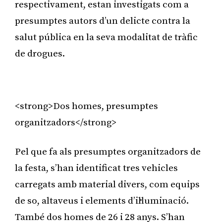
respectivament, estan investigats com a
presumptes autors d’un delicte contra la
salut pública en la seva modalitat de tràfic
de drogues.
Publicitat
<strong>Dos homes, presumptes
organitzadors</strong>
Pel que fa als presumptes organitzadors de
la festa, s’han identificat tres vehicles
carregats amb material divers, com equips
de so, altaveus i elements d’il·luminació.
També dos homes de 26 i 28 anys. S’han