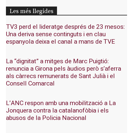
Les més llegides
TV3 perd el lideratge després de 23 mesos:
Una deriva sense continguts i en clau
espanyola deixa el canal a mans de TVE
La “dignitat” a mitges de Marc Puigtió:
renuncia a Girona pels àudios però s’aferra
als càrrecs remunerats de Sant Julià i el
Consell Comarcal
L’ANC respon amb una mobilització a La
Jonquera contra la catalanofòbia i els
abusos de la Policia Nacional