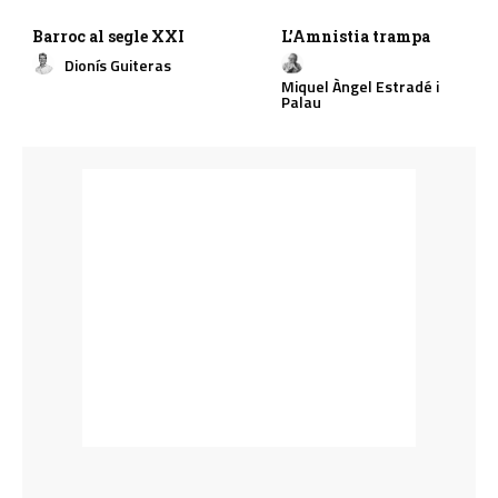
Barroc al segle XXI
L’Amnistia trampa
Dionís Guiteras
Miquel Àngel Estradé i
Palau