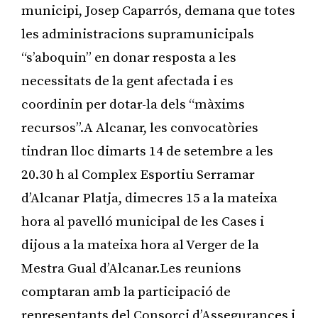
municipi, Josep Caparrós, demana que totes
les administracions supramunicipals
“s’aboquin” en donar resposta a les
necessitats de la gent afectada i es
coordinin per dotar-la dels “màxims
recursos”.A Alcanar, les convocatòries
tindran lloc dimarts 14 de setembre a les
20.30 h al Complex Esportiu Serramar
d’Alcanar Platja, dimecres 15 a la mateixa
hora al pavelló municipal de les Cases i
dijous a la mateixa hora al Verger de la
Mestra Gual d’Alcanar.Les reunions
comptaran amb la participació de
representants del Consorci d’Assegurances i