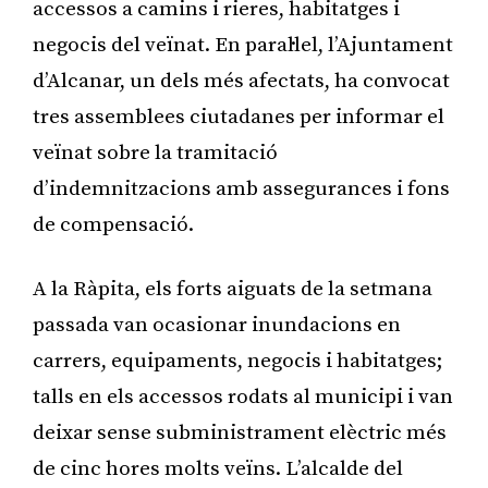
accessos a camins i rieres, habitatges i
negocis del veïnat. En paral·lel, l’Ajuntament
d’Alcanar, un dels més afectats, ha convocat
tres assemblees ciutadanes per informar el
veïnat sobre la tramitació
d’indemnitzacions amb assegurances i fons
de compensació.
A la Ràpita, els forts aiguats de la setmana
passada van ocasionar inundacions en
carrers, equipaments, negocis i habitatges;
talls en els accessos rodats al municipi i van
deixar sense subministrament elèctric més
de cinc hores molts veïns. L’alcalde del