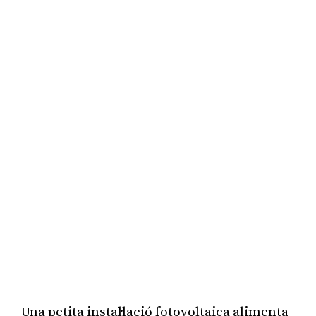
Una petita instal·lació fotovoltaica alimenta