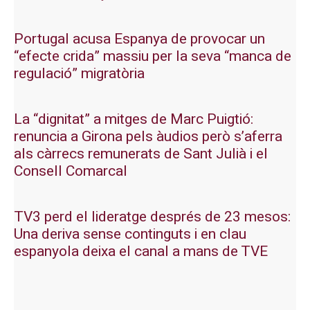
Portugal acusa Espanya de provocar un
“efecte crida” massiu per la seva “manca de
regulació” migratòria
La “dignitat” a mitges de Marc Puigtió:
renuncia a Girona pels àudios però s’aferra
als càrrecs remunerats de Sant Julià i el
Consell Comarcal
TV3 perd el lideratge després de 23 mesos:
Una deriva sense continguts i en clau
espanyola deixa el canal a mans de TVE