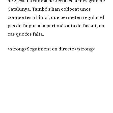
de 2,7%. La rampa de Xerta és la més gran de
Catalunya. També s’han col·locat unes
comportes a l’inici, que permeten regular el
pas de l’aigua a la part més alta de l’assut, en
cas que fes falta.
<strong>Seguiment en directe</strong>