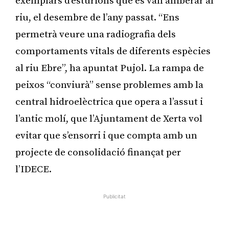
exemplars d’esturions que es van alliberar al
riu, el desembre de l’any passat. “Ens
permetrà veure una radiografia dels
comportaments vitals de diferents espècies
al riu Ebre”, ha apuntat Pujol. La rampa de
peixos “conviurà” sense problemes amb la
central hidroelèctrica que opera a l’assut i
l’antic molí, que l’Ajuntament de Xerta vol
evitar que s’ensorri i que compta amb un
projecte de consolidació finançat per
l’IDECE.
Publicitat