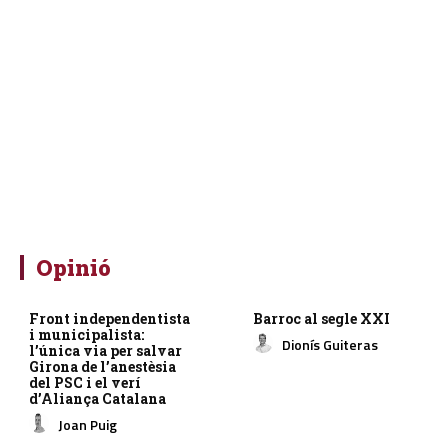
Opinió
Front independentista
Barroc al segle XXI
i municipalista:
Dionís Guiteras
l’única via per salvar
Girona de l’anestèsia
del PSC i el verí
d’Aliança Catalana
Joan Puig