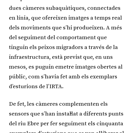
dues càmeres subaquàtiques, connectades
en línia, que ofereixen imatges a temps real
dels moviments que s’hi produeixen. A més
del seguiment del comportament que
tinguin els peixos migradors a través de la
infraestructura, està previst que, en uns
mesos, es puguin emetre imatges obertes al
públic, com s’havia fet amb els exemplars
d’esturions de l’IRTA.
De fet, les càmeres complementen els
sensors que s’han instal·lat a diferents punts
del riu Ebre per fer seguiment els cinquanta