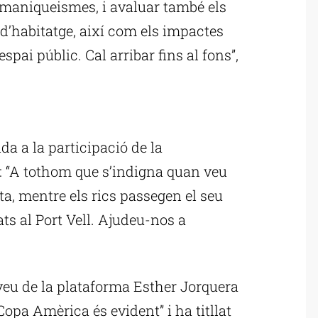
maniqueismes, i avaluar també els
d’habitatge, així com els impactes
spai públic. Cal arribar fins al fons”,
ublicitat
da a la participació de la
 “A tothom que s’indigna quan veu
sta, mentre els rics passegen el seu
ts al Port Vell. Ajudeu-nos a
.
veu de la plataforma Esther Jorquera
Copa Amèrica és evident” i ha titllat