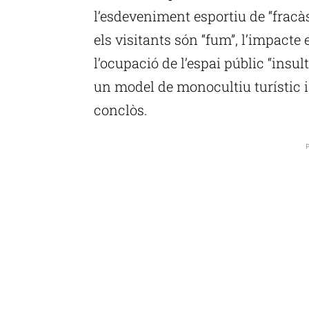
l’esdeveniment esportiu de “fracàs 
els visitants són “fum”, l’impacte
l’ocupació de l’espai públic “insul
un model de monocultiu turístic 
conclòs.
P