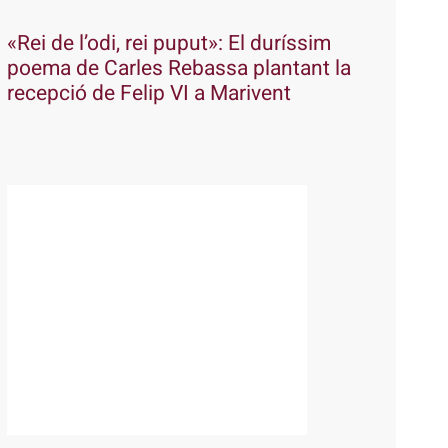
«Rei de l’odi, rei puput»: El duríssim
poema de Carles Rebassa plantant la
recepció de Felip VI a Marivent