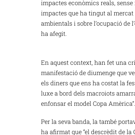
impactes econòmics reals, sense 
impactes que ha tingut al mercat 
ambientals i sobre l’ocupació de l’e
ha afegit.
P
En aquest context, han fet una cri
manifestació de diumenge que ve:
els diners que ens ha costat la fe
luxe a bord dels macroiots amarra
enfonsar el model Copa Amèrica”
Per la seva banda, la també porta
ha afirmat que “el descrèdit de la 