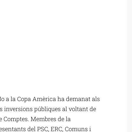
o a la Copa Amèrica ha demanat als
s inversions públiques al voltant de
de Comptes. Membres de la
esentants del PSC, ERC, Comuns i