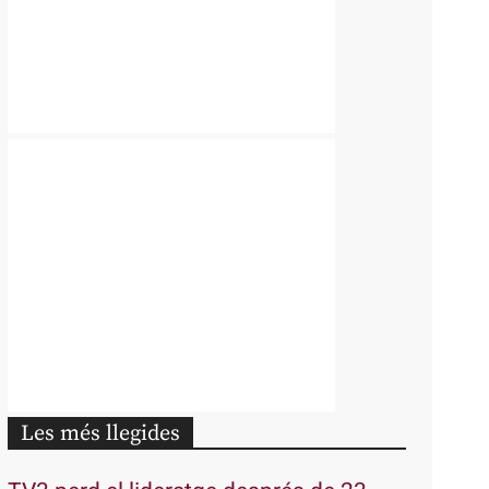
Les més llegides