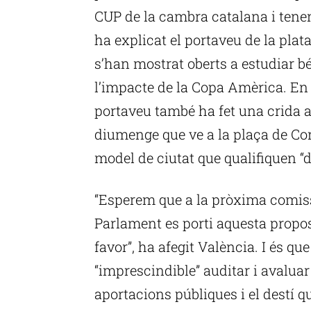
CUP de la cambra catalana i ten
ha explicat el portaveu de la plat
s’han mostrat oberts a estudiar bé 
l’impacte de la Copa Amèrica. En
portaveu també ha fet una crida a
diumenge que ve a la plaça de Co
model de ciutat que qualifiquen “d
“Esperem que a la pròxima comiss
Parlament es porti aquesta proposta
favor”, ha afegit València. I és qu
“imprescindible” auditar i avalua
aportacions públiques i el destí q