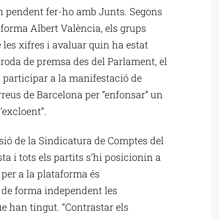
en pendent fer-ho amb Junts. Segons
aforma Albert València, els grups
les xifres i avaluar quin ha estat
 roda de premsa des del Parlament, el
 participar a la manifestació de
rreus de Barcelona per “enfonsar” un
’excloent”.
ió de la Sindicatura de Comptes del
 i tots els partits s’hi posicionin a
e per a la plataforma és
r de forma independent les
ue han tingut. “Contrastar els