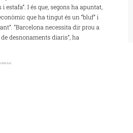
i estafa”. I és que, segons ha apuntat,
 econòmic que ha tingut és un “bluf” i
tant”. “Barcelona necessita dir prou a
i de desnonaments diaris”, ha
ublicitat