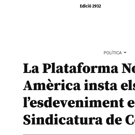
Edició 2932
POLÍTICA
La Plataforma No
Amèrica insta els
l’esdeveniment e
Sindicatura de 