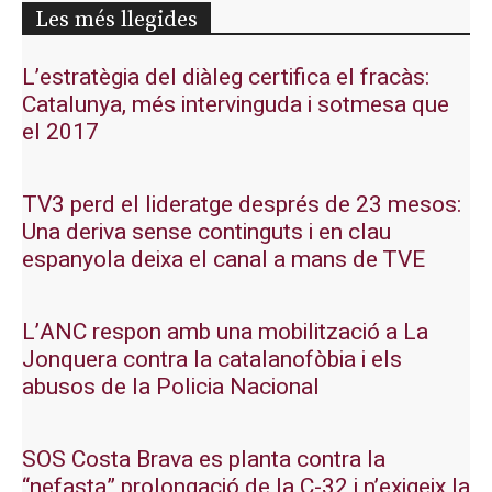
Les més llegides
L’estratègia del diàleg certifica el fracàs:
Catalunya, més intervinguda i sotmesa que
el 2017
TV3 perd el lideratge després de 23 mesos:
Una deriva sense continguts i en clau
espanyola deixa el canal a mans de TVE
L’ANC respon amb una mobilització a La
Jonquera contra la catalanofòbia i els
abusos de la Policia Nacional
SOS Costa Brava es planta contra la
“nefasta” prolongació de la C-32 i n’exigeix la