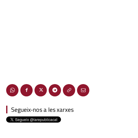
Segueix-nos a les xarxes