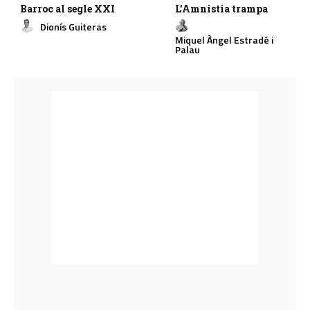
Barroc al segle XXI
L’Amnistia trampa
Dionís Guiteras
Miquel Àngel Estradé i
Palau