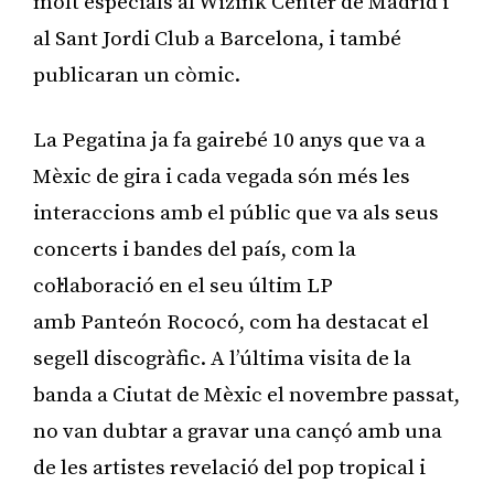
molt especials al Wizink Center de Madrid i
al Sant Jordi Club a Barcelona, i també
publicaran un còmic.
La Pegatina ja fa gairebé 10 anys que va a
Mèxic de gira i cada vegada són més les
interaccions amb el públic que va als seus
concerts i bandes del país, com la
col·laboració en el seu últim LP
amb Panteón Rococó, com ha destacat el
segell discogràfic. A l’última visita de la
banda a Ciutat de Mèxic el novembre passat,
no van dubtar a gravar una cançó amb una
de les artistes revelació del pop tropical i