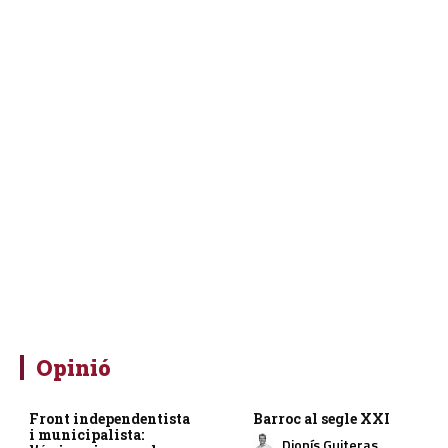
Opinió
Front independentista
Barroc al segle XXI
i municipalista:
Dionís Guiteras