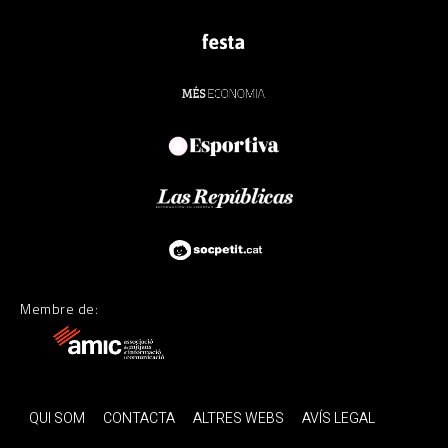
Membre de:
QUI SOM
CONTACTA
ALTRES WEBS
AVÍS LEGAL