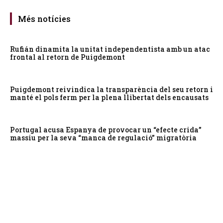
Més notícies
Rufián dinamita la unitat independentista amb un atac
frontal al retorn de Puigdemont
Puigdemont reivindica la transparència del seu retorn i
manté el pols ferm per la plena llibertat dels encausats
Portugal acusa Espanya de provocar un “efecte crida”
massiu per la seva “manca de regulació” migratòria