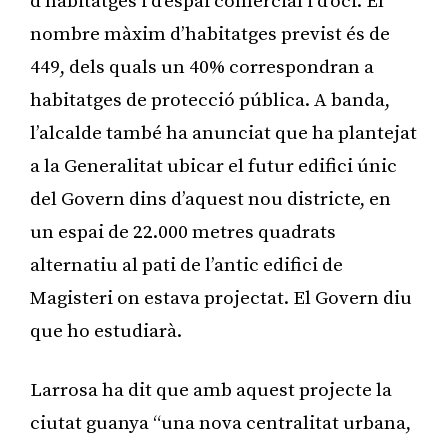
d’habitatges i d’espai comercial i d’oci. El
nombre màxim d’habitatges previst és de
449, dels quals un 40% correspondran a
habitatges de protecció pública. A banda,
l’alcalde també ha anunciat que ha plantejat
a la Generalitat ubicar el futur edifici únic
del Govern dins d’aquest nou districte, en
un espai de 22.000 metres quadrats
alternatiu al pati de l’antic edifici de
Magisteri on estava projectat. El Govern diu
que ho estudiarà.
Larrosa ha dit que amb aquest projecte la
ciutat guanya “una nova centralitat urbana,