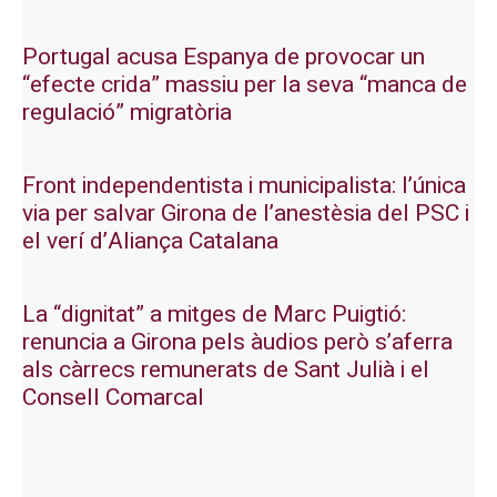
Portugal acusa Espanya de provocar un
“efecte crida” massiu per la seva “manca de
regulació” migratòria
Front independentista i municipalista: l’única
via per salvar Girona de l’anestèsia del PSC i
el verí d’Aliança Catalana
La “dignitat” a mitges de Marc Puigtió:
renuncia a Girona pels àudios però s’aferra
als càrrecs remunerats de Sant Julià i el
Consell Comarcal