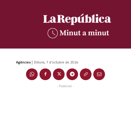
Agències
Dilluns, 7 d'octubre de 2024
|
- Publicitat -