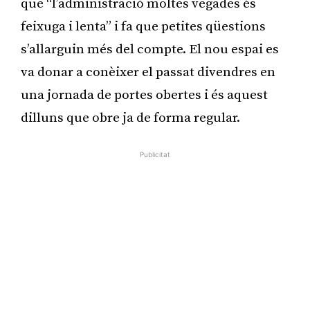
que “l’administració moltes vegades és
feixuga i lenta” i fa que petites qüestions
s’allarguin més del compte. El nou espai es
va donar a conèixer el passat divendres en
una jornada de portes obertes i és aquest
dilluns que obre ja de forma regular.
Publicitat