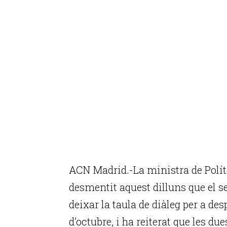
ACN Madrid.-La ministra de Polític
desmentit aquest dilluns que el se
deixar la taula de diàleg per a de
d’octubre, i ha reiterat que les du