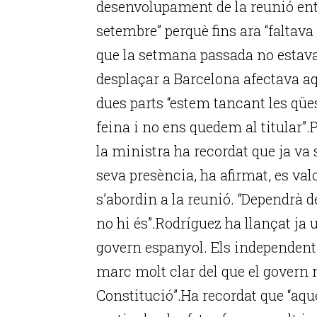
desenvolupament de la reunió ent
setembre” perquè fins ara “faltava
que la setmana passada no estava
desplaçar a Barcelona afectava aq
dues parts “estem tancant les qüe
feina i no ens quedem al titular”.
la ministra ha recordat que ja va 
seva presència, ha afirmat, es va
s’abordin a la reunió. “Dependrà del
no hi és”.Rodríguez ha llançat ja 
govern espanyol. Els independentis
marc molt clar del que el govern no
Constitució”.Ha recordat que “aque