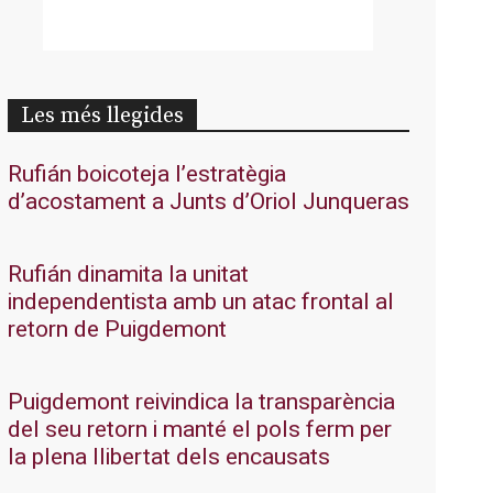
Les més llegides
Rufián boicoteja l’estratègia
d’acostament a Junts d’Oriol Junqueras
Rufián dinamita la unitat
independentista amb un atac frontal al
retorn de Puigdemont
Puigdemont reivindica la transparència
del seu retorn i manté el pols ferm per
la plena llibertat dels encausats