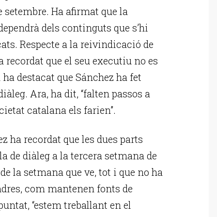
e setembre. Ha afirmat que la
dependrà dels continguts que s’hi
ats. Respecte a la reivindicació de
a recordat que el seu executiu no es
 i ha destacat que Sánchez ha fet
iàleg. Ara, ha dit, “falten passos a
ocietat catalana els farien”.
z ha recordat que les dues parts
la de diàleg a la tercera setmana de
de la setmana que ve, tot i que no ha
vendres, com mantenen fonts de
puntat, “estem treballant en el