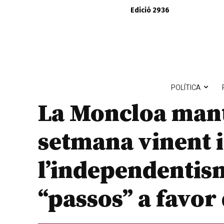
Edició 2936
POLÍTICA
La Moncloa manté
setmana vinent 
l’independentism
“passos” a favor 