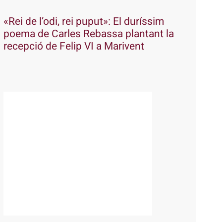
«Rei de l’odi, rei puput»: El duríssim
poema de Carles Rebassa plantant la
recepció de Felip VI a Marivent