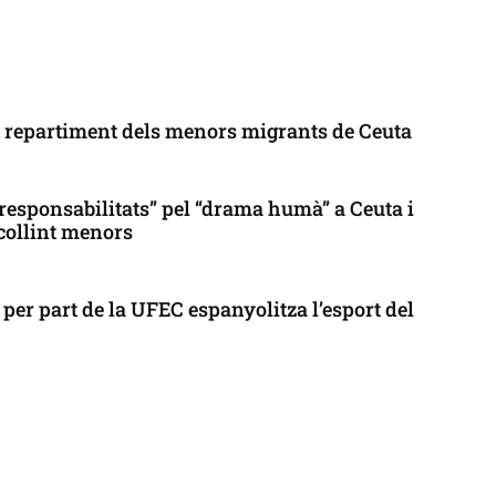
l repartiment dels menors migrants de Ceuta
responsabilitats” pel “drama humà” a Ceuta i
collint menors
per part de la UFEC espanyolitza l’esport del