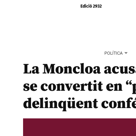
Edició 2932
POLÍTICA
La Moncloa acusa
se convertit en 
delinqüent conf