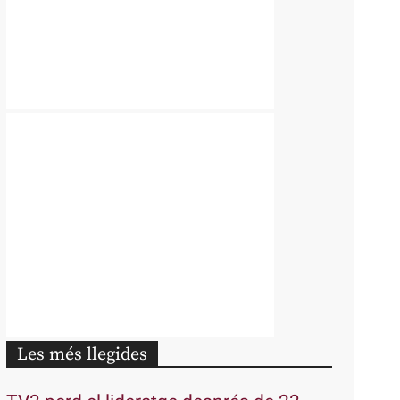
Les més llegides