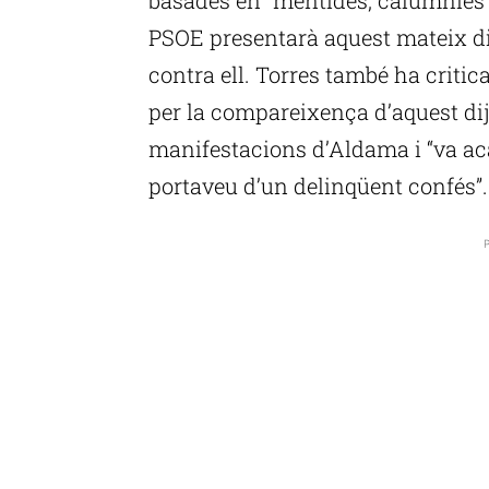
PSOE presentarà aquest mateix d
contra ell. Torres també ha critica
per la compareixença d’aquest dij
manifestacions d’Aldama i “va aca
portaveu d’un delinqüent confés”.
P