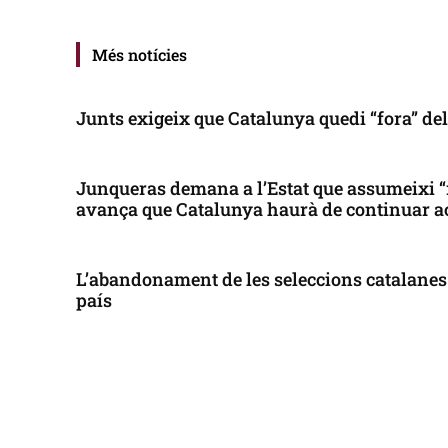
Més notícies
Junts exigeix que Catalunya quedi “fora” de
Junqueras demana a l’Estat que assumeixi “
avança que Catalunya haurà de continuar a
L’abandonament de les seleccions catalanes 
país