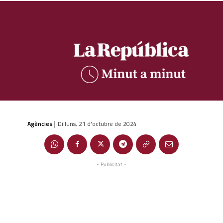
Agències
Dilluns, 21 d'octubre de 2024
|
- Publicitat -