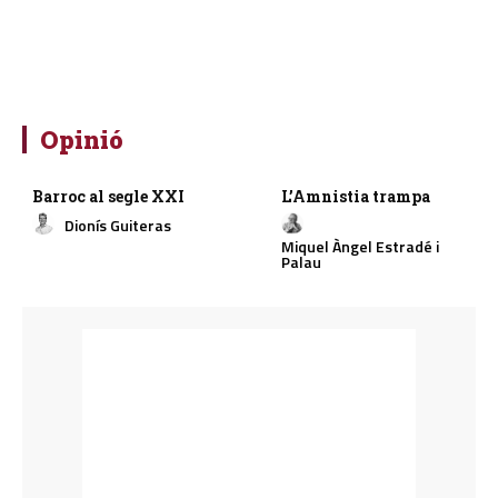
Opinió
Barroc al segle XXI
L’Amnistia trampa
Dionís Guiteras
Miquel Àngel Estradé i
Palau