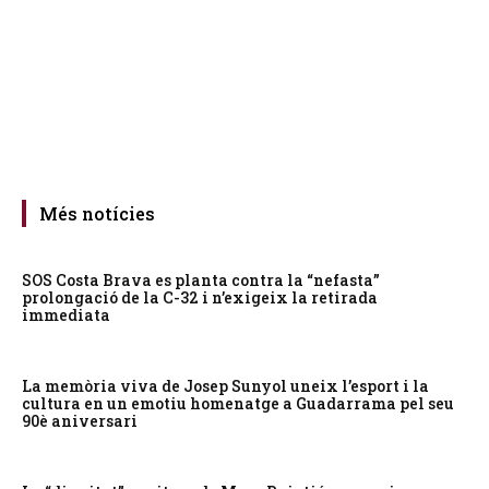
Més notícies
SOS Costa Brava es planta contra la “nefasta”
prolongació de la C-32 i n’exigeix la retirada
immediata
La memòria viva de Josep Sunyol uneix l’esport i la
cultura en un emotiu homenatge a Guadarrama pel seu
90è aniversari