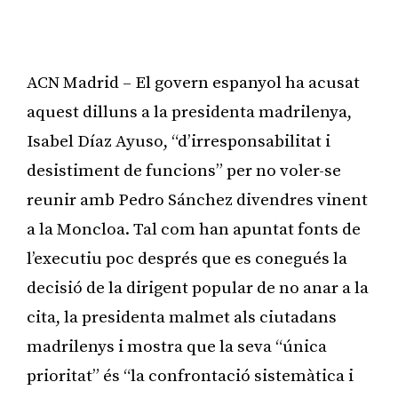
ACN Madrid – El govern espanyol ha acusat
aquest dilluns a la presidenta madrilenya,
Isabel Díaz Ayuso, “d’irresponsabilitat i
desistiment de funcions” per no voler-se
reunir amb Pedro Sánchez divendres vinent
a la Moncloa. Tal com han apuntat fonts de
l’executiu poc després que es conegués la
decisió de la dirigent popular de no anar a la
cita, la presidenta malmet als ciutadans
madrilenys i mostra que la seva “única
prioritat” és “la confrontació sistemàtica i