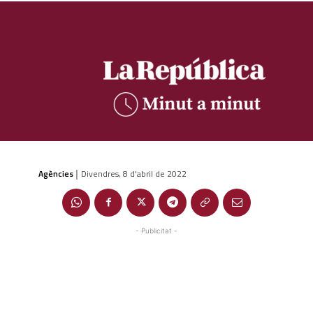
Agències
Divendres, 8 d'abril de 2022
|
- Publicitat -