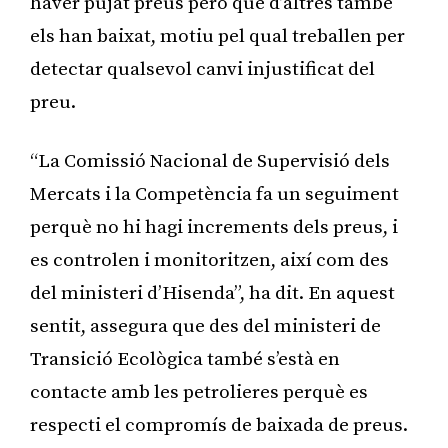
haver pujat preus però que d’altres també
els han baixat, motiu pel qual treballen per
detectar qualsevol canvi injustificat del
preu.
“La Comissió Nacional de Supervisió dels
Mercats i la Competència fa un seguiment
perquè no hi hagi increments dels preus, i
es controlen i monitoritzen, així com des
del ministeri d’Hisenda”, ha dit. En aquest
sentit, assegura que des del ministeri de
Transició Ecològica també s’està en
contacte amb les petrolieres perquè es
respecti el compromís de baixada de preus.