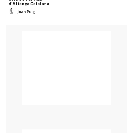
d’Aliança Catalana
Joan Puig