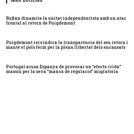
Rufián dinamita la unitat independentista amb un atac
frontal al retorn de Puigdemont
Puigdemont reivindica la transparència del seu retorn i
manté el pols ferm per la plena llibertat dels encausats
Portugal acusa Espanya de provocar un “efecte crida”
massiu per la seva “manca de regulació” migratòria