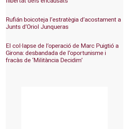
llibertat dels encausats
Rufián boicoteja l’estratègia d’acostament a
Junts d’Oriol Junqueras
El col·lapse de l’operació de Marc Puigtió a
Girona: desbandada de l’oportunisme i
fracàs de ‘Militància Decidim’