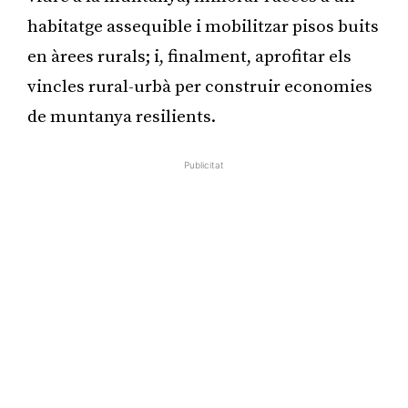
habitatge assequible i mobilitzar pisos buits
en àrees rurals; i, finalment, aprofitar els
vincles rural-urbà per construir economies
de muntanya resilients.
Publicitat