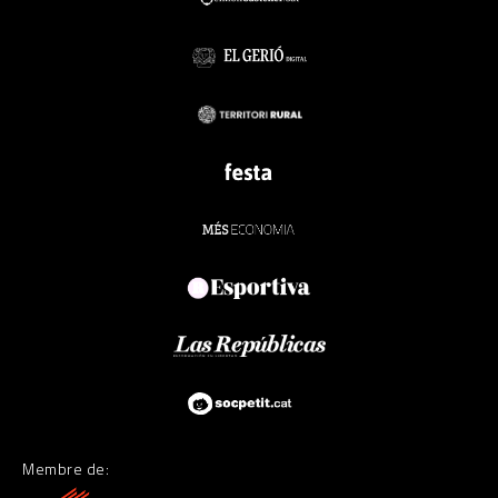
Membre de: