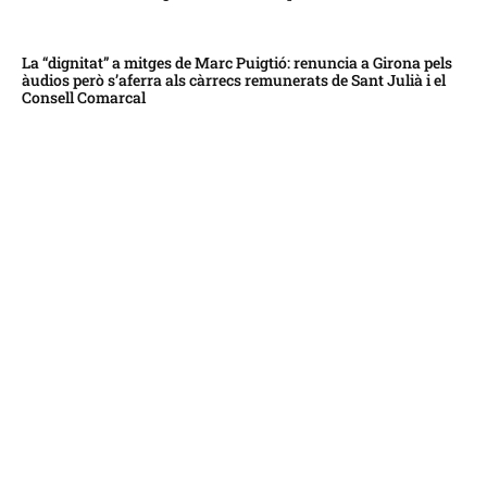
La “dignitat” a mitges de Marc Puigtió: renuncia a Girona pels
àudios però s’aferra als càrrecs remunerats de Sant Julià i el
Consell Comarcal