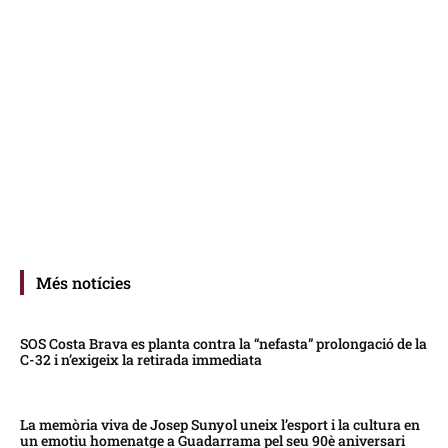
Més notícies
SOS Costa Brava es planta contra la “nefasta” prolongació de la
C-32 i n’exigeix la retirada immediata
La memòria viva de Josep Sunyol uneix l’esport i la cultura en
un emotiu homenatge a Guadarrama pel seu 90è aniversari