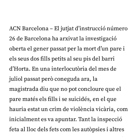
ACN Barcelona – El jutjat d’instrucció número
26 de Barcelona ha arxivat la investigació
oberta el gener passat per la mort d’un pare i
els seus dos fills petits al seu pis del barri
d’Horta. En una interlocutòria del mes de
juliol passat però coneguda ara, la
magistrada diu que no pot concloure que el
pare matés els fills i se suicidés, en el que
hauria estat un crim de violència vicària, com
inicialment es va apuntar. Tant la inspecció
feta al lloc dels fets com les autòpsies i altres