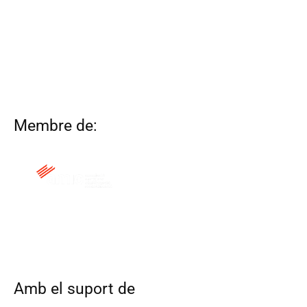
Membre de:
QUI SOM
CONTACTA
ALTRES WEBS
AVÍS LEGAL
POLÍTICA DE COOKIES
Amb el suport de