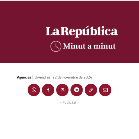
Agències
Divendres, 22 de novembre de 2024
|
- Publicitat -