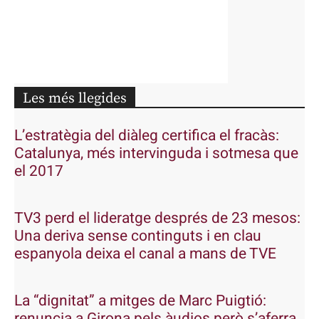
Les més llegides
L’estratègia del diàleg certifica el fracàs:
Catalunya, més intervinguda i sotmesa que
el 2017
TV3 perd el lideratge després de 23 mesos:
Una deriva sense continguts i en clau
espanyola deixa el canal a mans de TVE
La “dignitat” a mitges de Marc Puigtió:
renuncia a Girona pels àudios però s’aferra