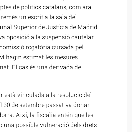
ptes de polítics catalans, com ara
 remès un escrit a la sala del
bunal Superior de Justícia de Madrid
a oposició a la suspensió cautelar,
 comissió rogatòria cursada pel
SJM hagin estimat les mesures
at. El cas és una derivada de
r està vinculada a la resolució del
 el 30 de setembre passat va donar
rra. Així, la fiscalia entén que les
b una possible vulneració dels drets