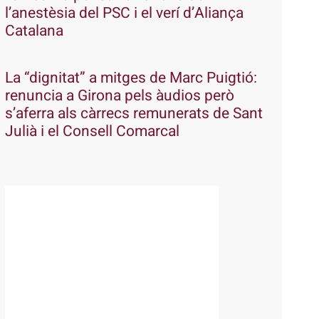
l’anestèsia del PSC i el verí d’Aliança
Catalana
La “dignitat” a mitges de Marc Puigtió:
renuncia a Girona pels àudios però
s’aferra als càrrecs remunerats de Sant
Julià i el Consell Comarcal