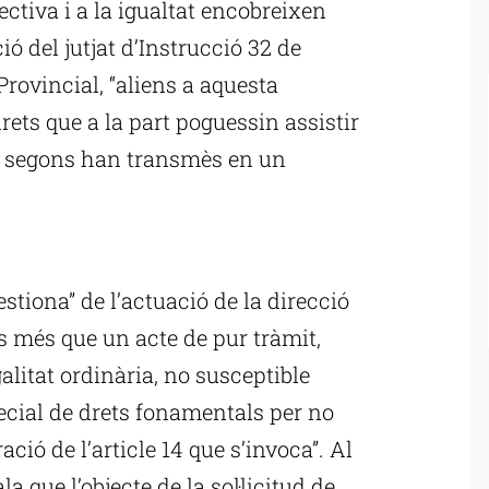
ectiva i a la igualtat encobreixen
ió del jutjat d’Instrucció 32 de
Provincial, “aliens a aquesta
drets que a la part poguessin assistir
l”, segons han transmès en un
ublicitat
estiona” de l’actuació de la direcció
és més que un acte de pur tràmit,
alitat ordinària, no susceptible
ecial de drets fonamentals per no
ció de l’article 14 que s’invoca”. Al
a que l’objecte de la sol·licitud de