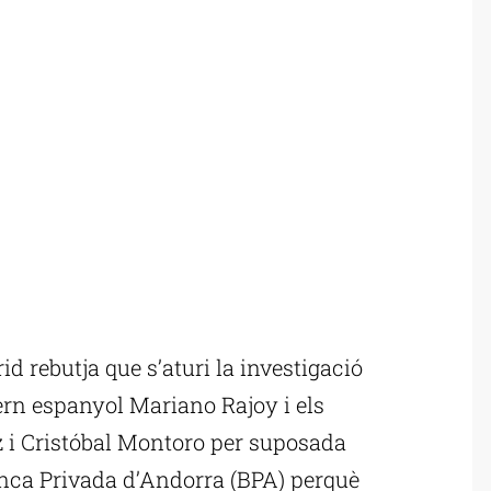
d rebutja que s’aturi la investigació
ern espanyol Mariano Rajoy i els
 i Cristóbal Montoro per suposada
Banca Privada d’Andorra (BPA) perquè