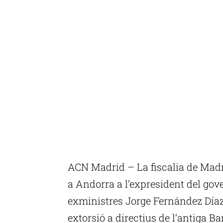
ACN Madrid – La fiscalia de Madri
a Andorra a l’expresident del gov
exministres Jorge Fernández Díaz
extorsió a directius de l’antiga 