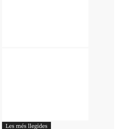
Les més llegides