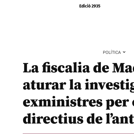
Edició 2935
POLÍTICA
La fiscalia de M
aturar la investi
exministres per 
directius de l’an