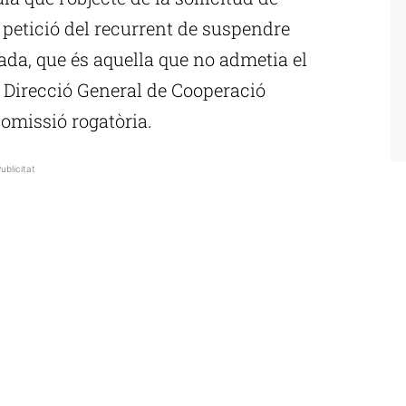
 petició del recurrent de suspendre
ada, que és aquella que no admetia el
a Direcció General de Cooperació
comissió rogatòria.
ublicitat