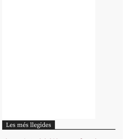
Les més llegides