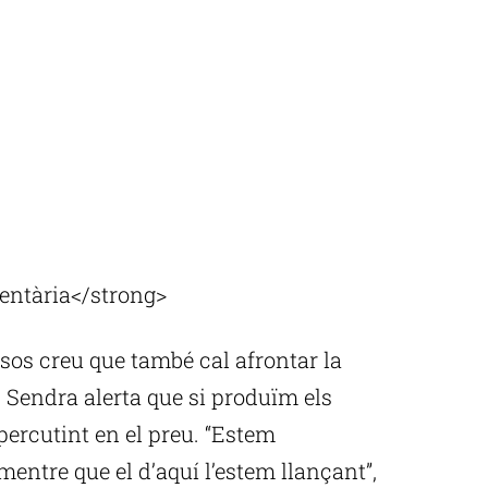
entària</strong>
esos creu que també cal afrontar la
. Sendra alerta que si produïm els
percutint en el preu. “Estem
entre que el d’aquí l’estem llançant”,