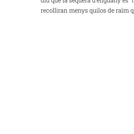
recolliran menys quilos de raïm q