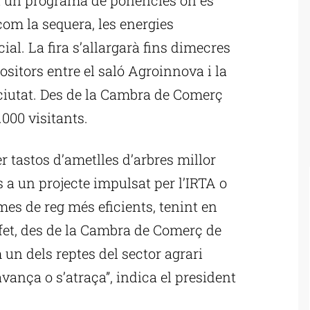
com la sequera, les energies
icial. La fira s’allargarà fins dimecres
sitors entre el saló Agroinnova i la
a ciutat. Des de la Cambra de Comerç
000 visitants.
er tastos d’ametlles d’arbres millor
s a un projecte impulsat per l’IRTA o
mes de reg més eficients, tenint en
fet, des de la Cambra de Comerç de
 un dels reptes del sector agrari
vança o s’atraça”, indica el president