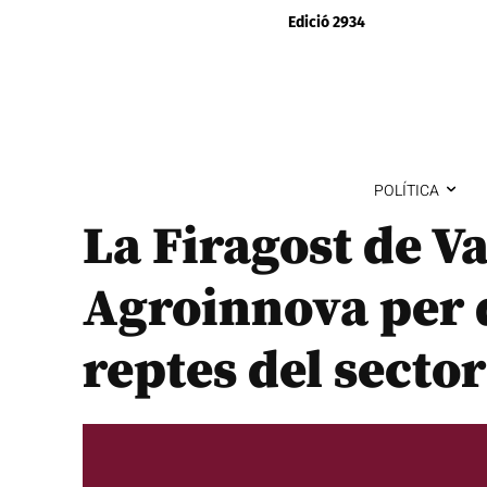
Edició 2934
POLÍTICA
La Firagost de Va
Agroinnova per d
reptes del sector