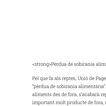
<strong>Pèrdua de sobirania alim
Pel que fa als reptes, Unió de Pag
“pèrdua de sobirania alimentària”
aliments des de fora, s’acabarà re
important molt producte de fora, m