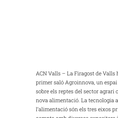
ACN Valls – La Firagost de Valls 
primer saló Agroinnova, un espai 
sobre els reptes del sector agrari 
nova alimentació. La tecnologia a
l’alimentació són els tres eixos 
compta amb diversos expositors 