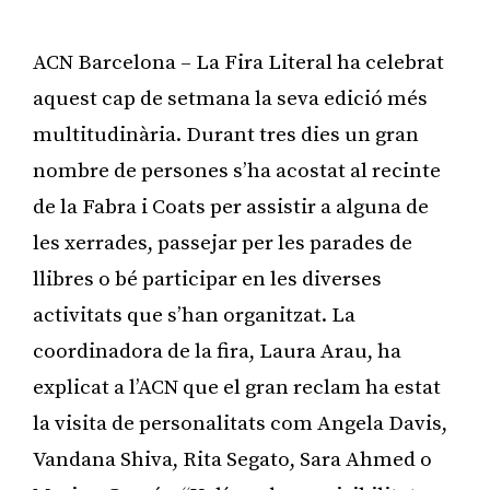
ACN Barcelona – La Fira Literal ha celebrat
aquest cap de setmana la seva edició més
multitudinària. Durant tres dies un gran
nombre de persones s’ha acostat al recinte
de la Fabra i Coats per assistir a alguna de
les xerrades, passejar per les parades de
llibres o bé participar en les diverses
activitats que s’han organitzat. La
coordinadora de la fira, Laura Arau, ha
explicat a l’ACN que el gran reclam ha estat
la visita de personalitats com Angela Davis,
Vandana Shiva, Rita Segato, Sara Ahmed o