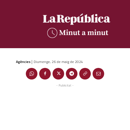
Agències
Diumenge, 26 de maig de 2024
|
- Publicitat -