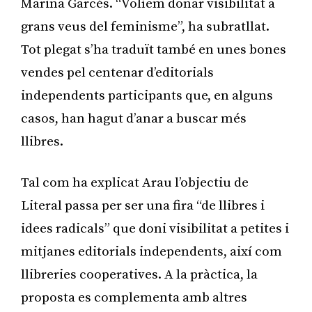
Marina Garcés. “Volíem donar visibilitat a
grans veus del feminisme”, ha subratllat.
Tot plegat s’ha traduït també en unes bones
vendes pel centenar d’editorials
independents participants que, en alguns
casos, han hagut d’anar a buscar més
llibres.
Tal com ha explicat Arau l’objectiu de
Literal passa per ser una fira “de llibres i
idees radicals” que doni visibilitat a petites i
mitjanes editorials independents, així com
llibreries cooperatives. A la pràctica, la
proposta es complementa amb altres