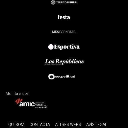
Membre de:
QUI SOM
CONTACTA
ALTRES WEBS
AVÍS LEGAL