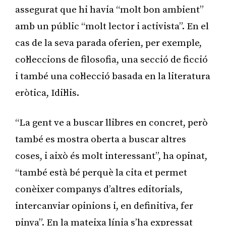
assegurat que hi havia “molt bon ambient”
amb un públic “molt lector i activista”. En el
cas de la seva parada oferien, per exemple,
col·leccions de filosofia, una secció de ficció
i també una col·lecció basada en la literatura
eròtica, Idil·lis.
“La gent ve a buscar llibres en concret, però
també es mostra oberta a buscar altres
coses, i això és molt interessant”, ha opinat,
“també està bé perquè la cita et permet
conèixer companys d’altres editorials,
intercanviar opinions i, en definitiva, fer
pinya”. En la mateixa línia s’ha expressat