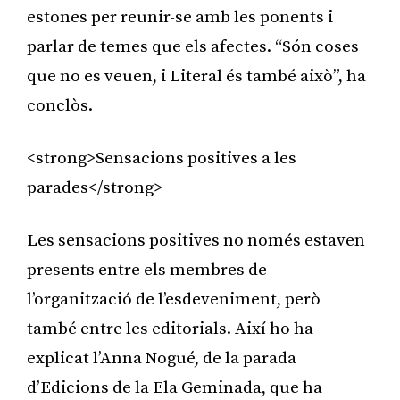
estones per reunir-se amb les ponents i
parlar de temes que els afectes. “Són coses
que no es veuen, i Literal és també això”, ha
conclòs.
<strong>Sensacions positives a les
parades</strong>
Les sensacions positives no només estaven
presents entre els membres de
l’organització de l’esdeveniment, però
també entre les editorials. Així ho ha
explicat l’Anna Nogué, de la parada
d’Edicions de la Ela Geminada, que ha