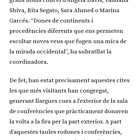
grans noms com el d’Angela Davis, Vandana
Shiva, Rita Segato, Sara Ahmed o Marina
Garcés. “Dones de continents i
procedències diferents que ens permeten
escoltar noves veus que fugen una mica de
la mirada occidental”, ha subratllat la
coordinadora.
De fet, han estat precisament aquestes cites
les que més visitants han congregat,
generant llargues cues a l’exterior de la sala
de conferències que pràcticament donaven
la volta a la fira per la part exterior. A part
d’aquestes taules rodones i conferències,