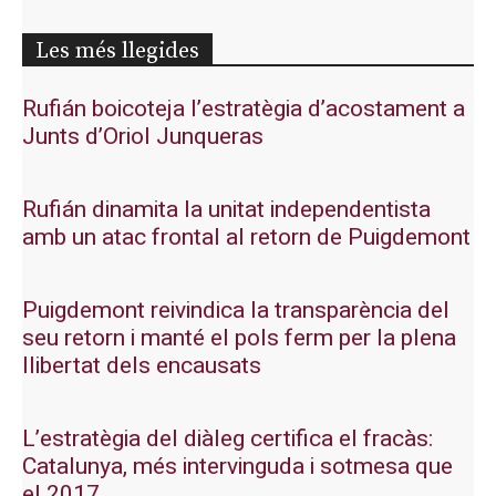
Les més llegides
Rufián boicoteja l’estratègia d’acostament a
Junts d’Oriol Junqueras
Rufián dinamita la unitat independentista
amb un atac frontal al retorn de Puigdemont
Puigdemont reivindica la transparència del
seu retorn i manté el pols ferm per la plena
llibertat dels encausats
L’estratègia del diàleg certifica el fracàs:
Catalunya, més intervinguda i sotmesa que
el 2017