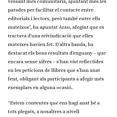
vessant més comunitària, ajuntant més les
parades per facilitar el contacte entre
editorials i lectors, però també entre ells
mateixos”, ha apuntat Arau, afegint que es
tractava d’una reivindicació que elles
mateixes havien fet. D’altra banda, ha
destacat els bons resultats d’enguany – que
encara sense xifres – s’han vist reflectides
en les peticions de llibres que s’han anat
fent, obligant als participants a afegir més
exemplars en alguna ocasió.
“Estem contentes que ens hagi anat bé a
tots plegats, a nosaltres a nivell