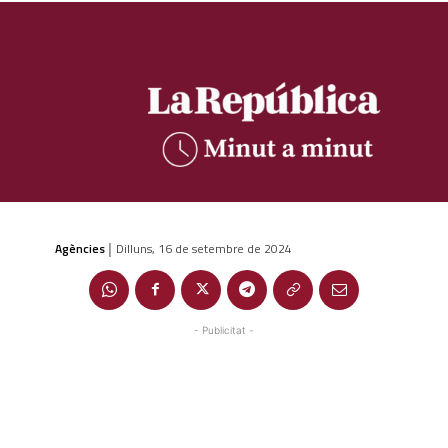
Agències
Dilluns, 16 de setembre de 2024
|
- Publicitat -