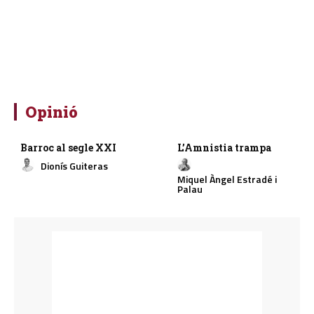
Opinió
Barroc al segle XXI
L’Amnistia trampa
Dionís Guiteras
Miquel Àngel Estradé i
Palau