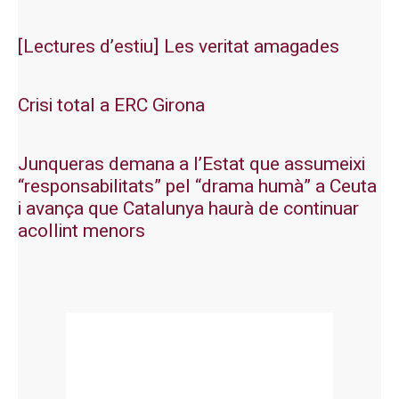
[Lectures d’estiu] Les veritat amagades
Crisi total a ERC Girona
Junqueras demana a l’Estat que assumeixi
“responsabilitats” pel “drama humà” a Ceuta
i avança que Catalunya haurà de continuar
acollint menors