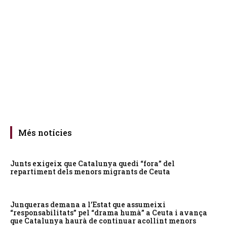
Més notícies
Junts exigeix que Catalunya quedi “fora” del
repartiment dels menors migrants de Ceuta
Junqueras demana a l’Estat que assumeixi
“responsabilitats” pel “drama humà” a Ceuta i avança
que Catalunya haurà de continuar acollint menors