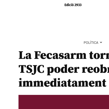
Edició 2933
POLÍTICA
La Fecasarm tor
TSJC poder reob
immediatament l