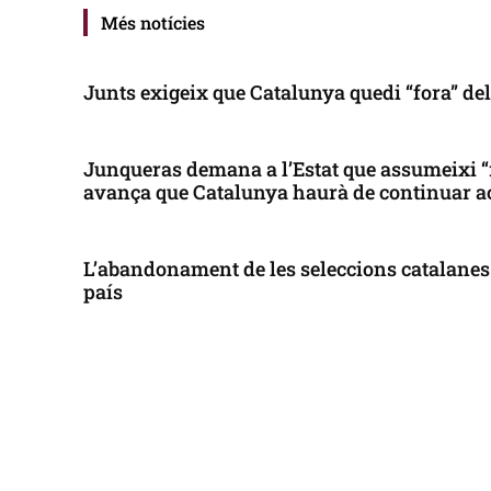
Més notícies
Junts exigeix que Catalunya quedi “fora” de
Junqueras demana a l’Estat que assumeixi “
avança que Catalunya haurà de continuar a
L’abandonament de les seleccions catalanes 
país