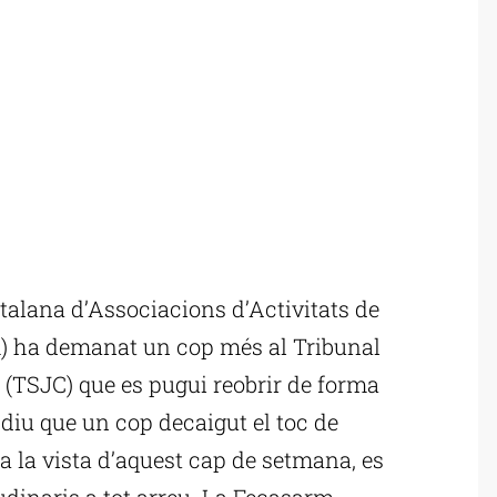
alana d’Associacions d’Activitats de
m) ha demanat un cop més al Tribunal
 (TSJC) que es pugui reobrir de forma
 diu que un cop decaigut el toc de
 a la vista d’aquest cap de setmana, es
udinaris a tot arreu. La Fecasarm