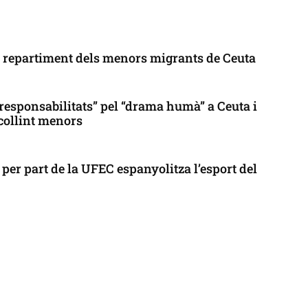
l repartiment dels menors migrants de Ceuta
responsabilitats” pel “drama humà” a Ceuta i
collint menors
per part de la UFEC espanyolitza l’esport del