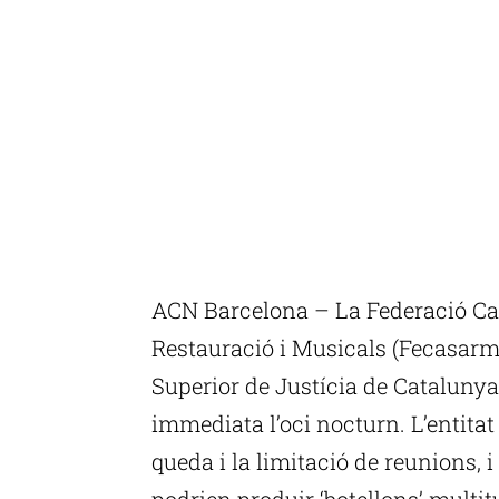
ACN Barcelona – La Federació Cat
Restauració i Musicals (Fecasar
Superior de Justícia de Catalunya
immediata l’oci nocturn. L’entitat
queda i la limitació de reunions, i
podrien produir ‘botellons’ multit