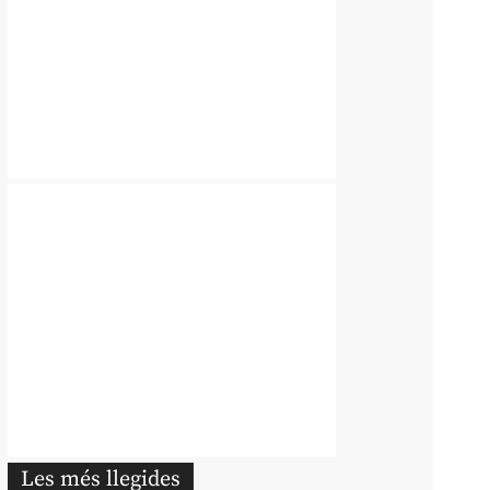
Les més llegides