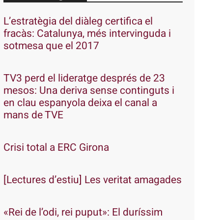
L’estratègia del diàleg certifica el
fracàs: Catalunya, més intervinguda i
sotmesa que el 2017
TV3 perd el lideratge després de 23
mesos: Una deriva sense continguts i
en clau espanyola deixa el canal a
mans de TVE
Crisi total a ERC Girona
[Lectures d’estiu] Les veritat amagades
«Rei de l’odi, rei puput»: El duríssim