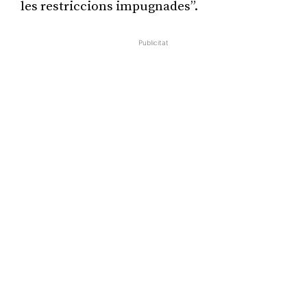
les restriccions impugnades”.
Publicitat