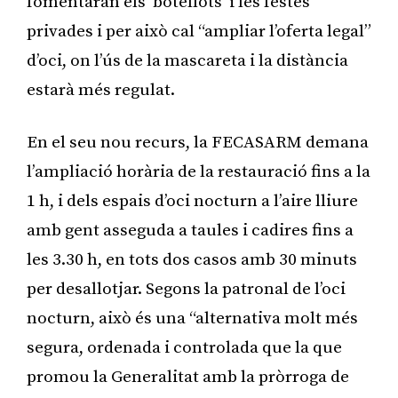
fomentaran els ‘botellots’ i les festes
privades i per això cal “ampliar l’oferta legal”
d’oci, on l’ús de la mascareta i la distància
estarà més regulat.
En el seu nou recurs, la FECASARM demana
l’ampliació horària de la restauració fins a la
1 h, i dels espais d’oci nocturn a l’aire lliure
amb gent asseguda a taules i cadires fins a
les 3.30 h, en tots dos casos amb 30 minuts
per desallotjar. Segons la patronal de l’oci
nocturn, això és una “alternativa molt més
segura, ordenada i controlada que la que
promou la Generalitat amb la pròrroga de