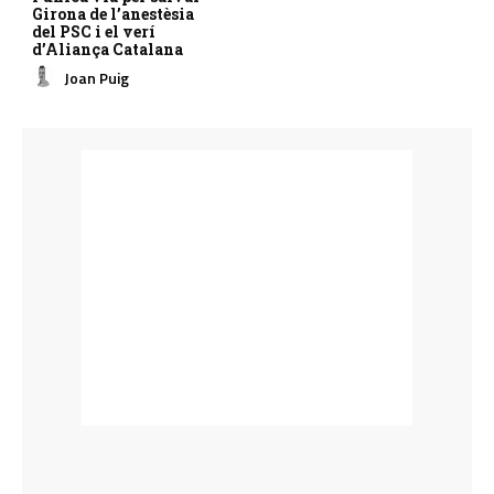
Girona de l’anestèsia
del PSC i el verí
d’Aliança Catalana
Joan Puig