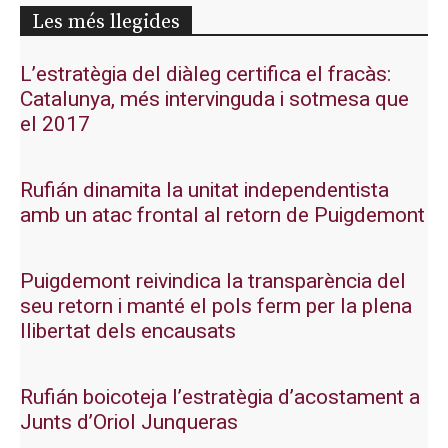
Les més llegides
L’estratègia del diàleg certifica el fracàs:
Catalunya, més intervinguda i sotmesa que
el 2017
Rufián dinamita la unitat independentista
amb un atac frontal al retorn de Puigdemont
Puigdemont reivindica la transparència del
seu retorn i manté el pols ferm per la plena
llibertat dels encausats
Rufián boicoteja l’estratègia d’acostament a
Junts d’Oriol Junqueras