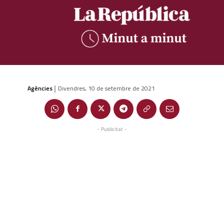
Agències
Divendres, 10 de setembre de 2021
|
- Publicitat -