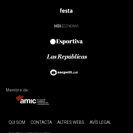
Membre de:
QUI SOM
CONTACTA
ALTRES WEBS
AVÍS LEGAL