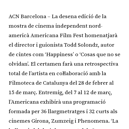
ACN Barcelona – La desena edició de la
mostra de cinema independent nord-
americà Americana Film Fest homenatjarà
el director i guionista Todd Solondz, autor
de cintes com ‘Happiness’ o ‘Cosas que no se
olvidan’. El certamen farà una retrospectiva
total de l’artista en col·laboració amb la
Filmoteca de Catalunya del 28 de febrer al
15 de març. Entremig, del 7 al 12 de març,
l’Americana exhibirà una programació
formada per 36 llargmetratges i 32 curts als
cinemes Girona, Zumzeig i Phenomena. ‘La