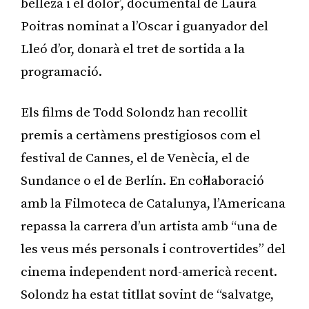
belleza i el dolor’, documental de Laura
Poitras nominat a l’Oscar i guanyador del
Lleó d’or, donarà el tret de sortida a la
programació.
Els films de Todd Solondz han recollit
premis a certàmens prestigiosos com el
festival de Cannes, el de Venècia, el de
Sundance o el de Berlín. En col·laboració
amb la Filmoteca de Catalunya, l’Americana
repassa la carrera d’un artista amb “una de
les veus més personals i controvertides” del
cinema independent nord-americà recent.
Solondz ha estat titllat sovint de “salvatge,