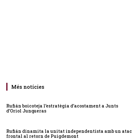
Més notícies
Rufián boicoteja l’estratègia d’acostament a Junts
d’Oriol Junqueras
Rufián dinamita la unitat independentista amb un atac
frontal al retorn de Puigdemont