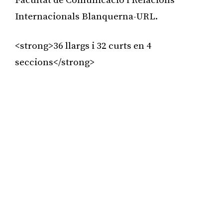
Facultat de Comunicació i Relacions
Internacionals Blanquerna-URL.
<strong>36 llargs i 32 curts en 4
seccions</strong>