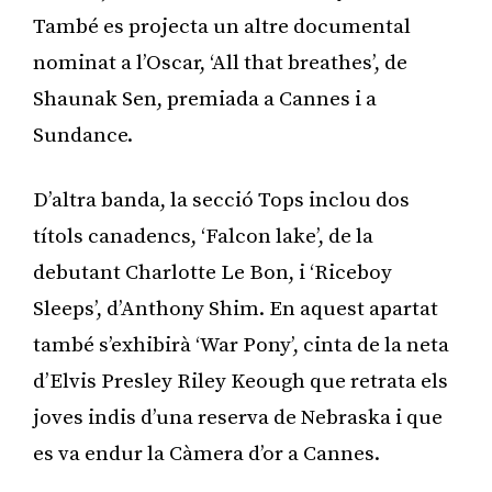
També es projecta un altre documental
nominat a l’Oscar, ‘All that breathes’, de
Shaunak Sen, premiada a Cannes i a
Sundance.
D’altra banda, la secció Tops inclou dos
títols canadencs, ‘Falcon lake’, de la
debutant Charlotte Le Bon, i ‘Riceboy
Sleeps’, d’Anthony Shim. En aquest apartat
també s’exhibirà ‘War Pony’, cinta de la neta
d’Elvis Presley Riley Keough que retrata els
joves indis d’una reserva de Nebraska i que
es va endur la Càmera d’or a Cannes.