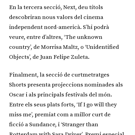
En la tercera secció, Next, deu títols
descobriran nous valors del cinema
independent nord-americà. S’hi podrà
veure, entre d’altres, ‘The unknown
country’, de Morrisa Maltz, o ‘Unidentified
Objects’, de Juan Felipe Zuleta.
Finalment, la secció de curtmetratges
Shorts presenta projeccions nominades als
Oscar i als principals festivals del món.
Entre els seus plats forts, ‘If I go will they
miss me’, premiat com a millor curt de
ficció a Sundance, i ‘Stranger than
Rotterdam with Sara Driver’, Premi especial