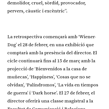
demolidor, cruel, sòrdid, provocador,
pervers, càustic i excèntric”.
Publicitat
La retrospectiva començarà amb ‘Wiener-
Dog’ el 28 de febrer, en una exhibició que
comptarà amb la presència del director. El
cicle continuarà fins al 15 de març amb la
projecció de ‘Bienvenidos a la casa de
muñecas’, ‘Happiness’, ‘Cosas que no se
olvidan’, ‘Palíndromos’, ‘La vida en tiempos
de guerra’ i ‘Dark horse’. El 27 de febrer, el
director oferirà una classe magistral a la