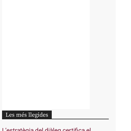
Les més llegides
L’estratègia del diàleg certifica el