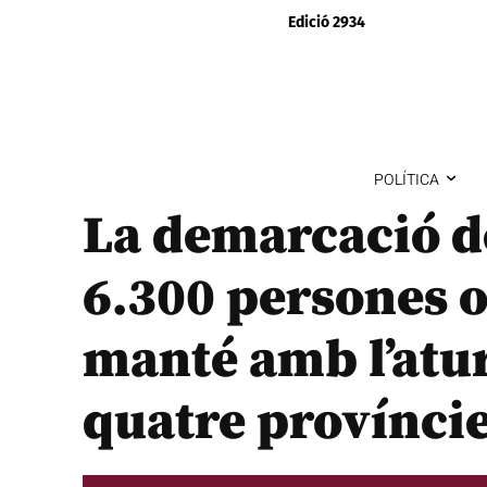
Edició 2934
POLÍTICA
La demarcació d
6.300 persones o
manté amb l’atur
quatre províncie