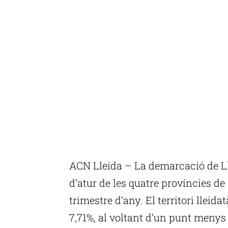
ACN Lleida – La demarcació de L
d’atur de les quatre províncies d
trimestre d’any. El territori lleid
7,71%, al voltant d’un punt menys