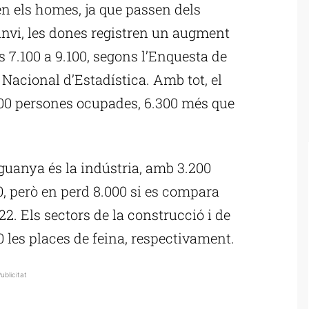
n els homes, ja que passen dels
anvi, les dones registren un augment
 7.100 a 9.100, segons l’Enquesta de
t Nacional d’Estadística. Amb tot, el
8.500 persones ocupades, 6.300 més que
 guanya és la indústria, amb 3.200
0, però en perd 8.000 si es compara
2. Els sectors de la construcció i de
0 les places de feina, respectivament.
ublicitat