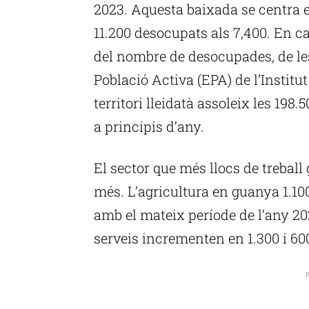
2023. Aquesta baixada se centra e
11.200 desocupats als 7,400. En c
del nombre de desocupades, de les
Població Activa (EPA) de l’Institu
territori lleidatà assoleix les 19
a principis d’any.
El sector que més llocs de treball
més. L’agricultura en guanya 1.10
amb el mateix període de l’any 202
serveis incrementen en 1.300 i 60
P