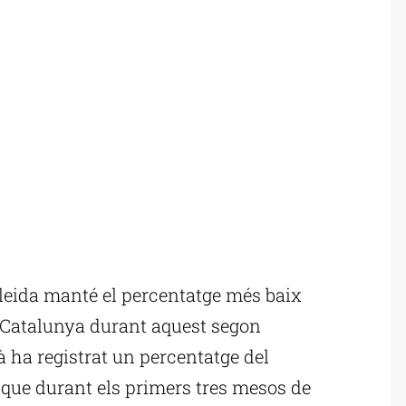
leida manté el percentatge més baix
e Catalunya durant aquest segon
atà ha registrat un percentatge del
 que durant els primers tres mesos de