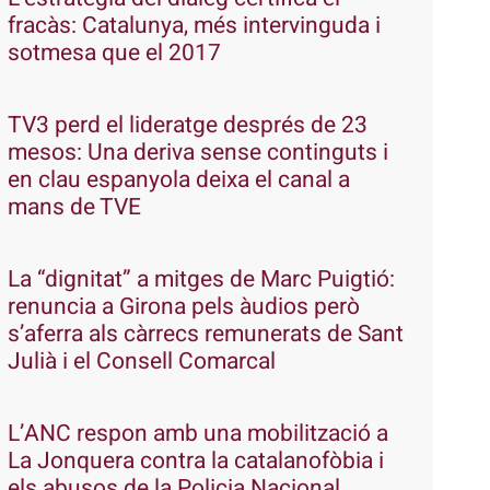
fracàs: Catalunya, més intervinguda i
sotmesa que el 2017
TV3 perd el lideratge després de 23
mesos: Una deriva sense continguts i
en clau espanyola deixa el canal a
mans de TVE
La “dignitat” a mitges de Marc Puigtió:
renuncia a Girona pels àudios però
s’aferra als càrrecs remunerats de Sant
Julià i el Consell Comarcal
L’ANC respon amb una mobilització a
La Jonquera contra la catalanofòbia i
els abusos de la Policia Nacional