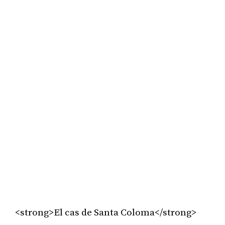
<strong>El cas de Santa Coloma</strong>