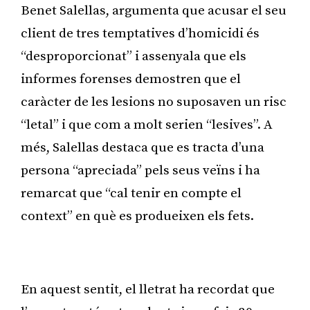
Benet Salellas, argumenta que acusar el seu
client de tres temptatives d’homicidi és
“desproporcionat” i assenyala que els
informes forenses demostren que el
caràcter de les lesions no suposaven un risc
“letal” i que com a molt serien “lesives”. A
més, Salellas destaca que es tracta d’una
persona “apreciada” pels seus veïns i ha
remarcat que “cal tenir en compte el
context” en què es produeixen els fets.
Publicitat
En aquest sentit, el lletrat ha recordat que