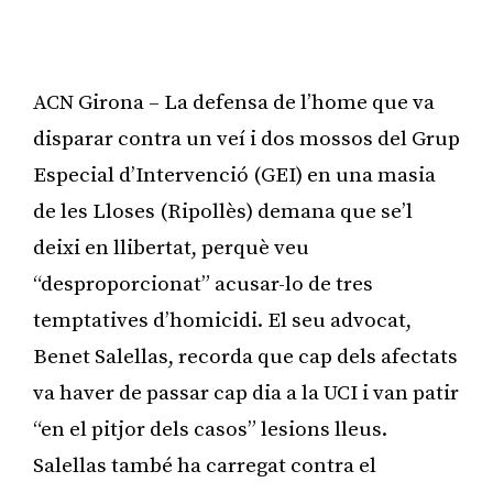
ACN Girona – La defensa de l’home que va
disparar contra un veí i dos mossos del Grup
Especial d’Intervenció (GEI) en una masia
de les Lloses (Ripollès) demana que se’l
deixi en llibertat, perquè veu
“desproporcionat” acusar-lo de tres
temptatives d’homicidi. El seu advocat,
Benet Salellas, recorda que cap dels afectats
va haver de passar cap dia a la UCI i van patir
“en el pitjor dels casos” lesions lleus.
Salellas també ha carregat contra el