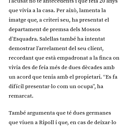
l’acusat no té antecedents i que feia 20 anys
que vivia a la casa. Per això, lamenta la
imatge que, a criteri seu, ha presentat el
departament de premsa dels Mossos
d’Esquadra. Salellas també ha intentat
demostrar l’arrelament del seu client,
recordant que està empadronat a la finca on
vivia des de feia més de dues dècades amb
un acord que tenia amb el propietari. “Es fa
difícil presentar-lo com un ocupa”, ha
remarcat.
També argumenta que té dues germanes
que viuen a Ripoll i que, en cas de deixar-lo