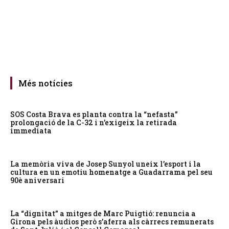
Més notícies
SOS Costa Brava es planta contra la “nefasta”
prolongació de la C-32 i n’exigeix la retirada
immediata
La memòria viva de Josep Sunyol uneix l’esport i la
cultura en un emotiu homenatge a Guadarrama pel seu
90è aniversari
La “dignitat” a mitges de Marc Puigtió: renuncia a
Girona pels àudios però s’aferra als càrrecs remunerats