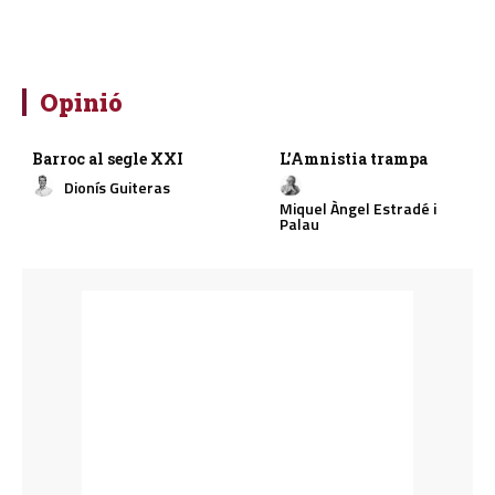
Opinió
Barroc al segle XXI
L’Amnistia trampa
Dionís Guiteras
Miquel Àngel Estradé i
Palau