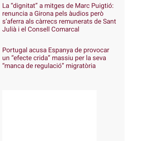
La “dignitat” a mitges de Marc Puigtió:
renuncia a Girona pels àudios però
s’aferra als càrrecs remunerats de Sant
Julià i el Consell Comarcal
Portugal acusa Espanya de provocar
un “efecte crida” massiu per la seva
“manca de regulació” migratòria