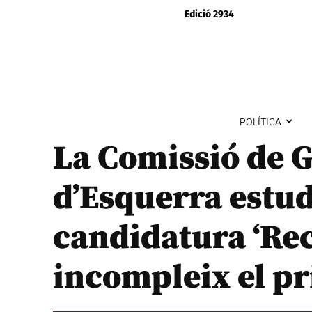
Edició 2934
POLÍTICA
La Comissió de 
d’Esquerra estudi
candidatura ‘Re
incompleix el pr