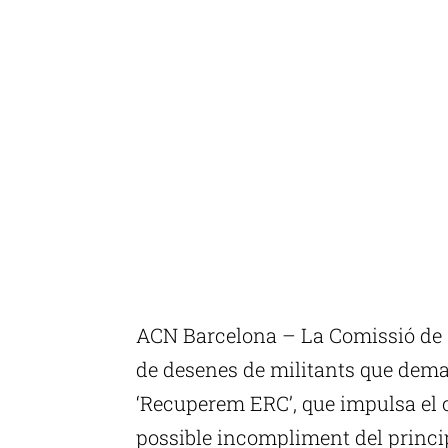
ACN Barcelona – La Comissió de G
de desenes de militants que dem
‘Recuperem ERC’, que impulsa el co
possible incompliment del princip