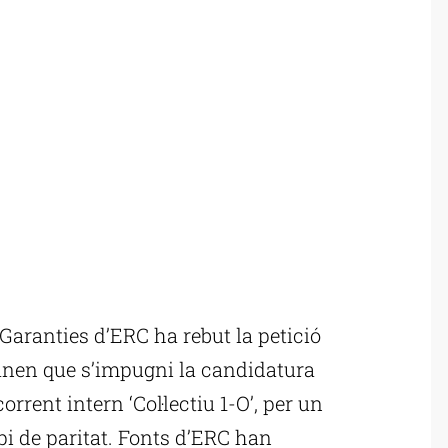
aranties d’ERC ha rebut la petició
anen que s’impugni la candidatura
rrent intern ‘Col·lectiu 1-O’, per un
i de paritat. Fonts d’ERC han