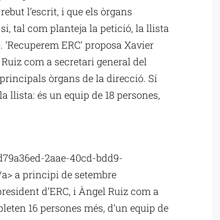
ebut l’escrit, i que els òrgans
, tal com planteja la petició, la llista
no. ‘Recuperem ERC’ proposa Xavier
Ruiz com a secretari general del
 principals òrgans de la direcció. Sí
la llista: és un equip de 18 persones,
/d79a36ed-2aae-40cd-bdd9-
a> a principi de setembre
resident d’ERC, i Àngel Ruiz com a
mpleten 16 persones més, d’un equip de