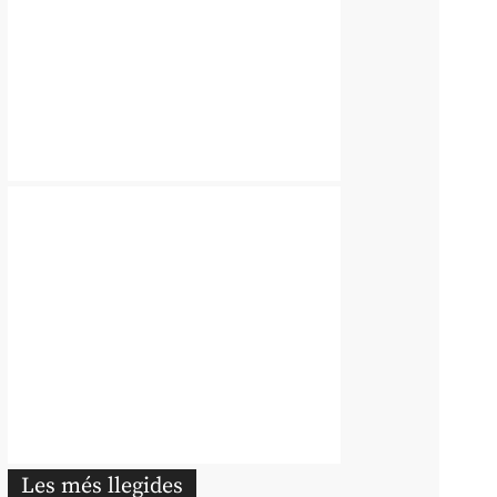
Les més llegides