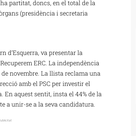
ha partitat, doncs, en el total de la
òrgans (presidència i secretaria
ublicitat
tern d’Esquerra, va presentar la
 ‘Recuperem ERC. La independència
30 de novembre. La llista reclama una
direcció amb el PSC per investir el
. En aquest sentit, insta el 44% de la
cte a unir-se a la seva candidatura.
ublicitat