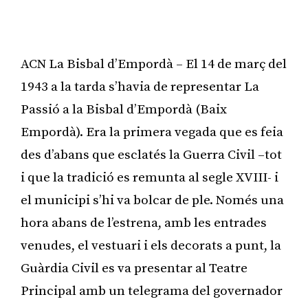
ACN La Bisbal d’Empordà – El 14 de març del
1943 a la tarda s’havia de representar La
Passió a la Bisbal d’Empordà (Baix
Empordà). Era la primera vegada que es feia
des d’abans que esclatés la Guerra Civil –tot
i que la tradició es remunta al segle XVIII- i
el municipi s’hi va bolcar de ple. Només una
hora abans de l’estrena, amb les entrades
venudes, el vestuari i els decorats a punt, la
Guàrdia Civil es va presentar al Teatre
Principal amb un telegrama del governador