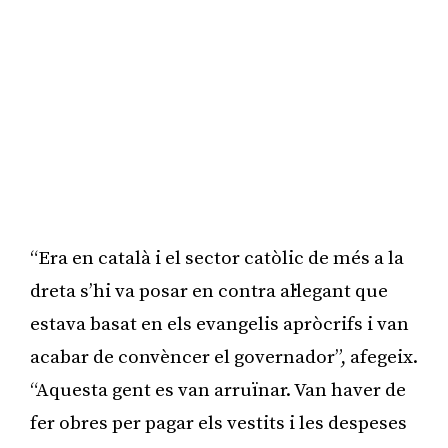
“Era en català i el sector catòlic de més a la
dreta s’hi va posar en contra al·legant que
estava basat en els evangelis apròcrifs i van
acabar de convèncer el governador”, afegeix.
“Aquesta gent es van arruïnar. Van haver de
fer obres per pagar els vestits i les despeses