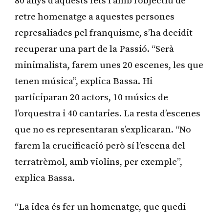
80 anys d’aquests fets i amb l’objectiu de
retre homenatge a aquestes persones
represaliades pel franquisme, s’ha decidit
recuperar una part de la Passió. “Serà
minimalista, farem unes 20 escenes, les que
tenen música”, explica Bassa. Hi
participaran 20 actors, 10 músics de
l’orquestra i 40 cantaries. La resta d’escenes
que no es representaran s’explicaran. “No
farem la crucificació però sí l’escena del
terratrèmol, amb violins, per exemple”,
explica Bassa.
“La idea és fer un homenatge, que quedi