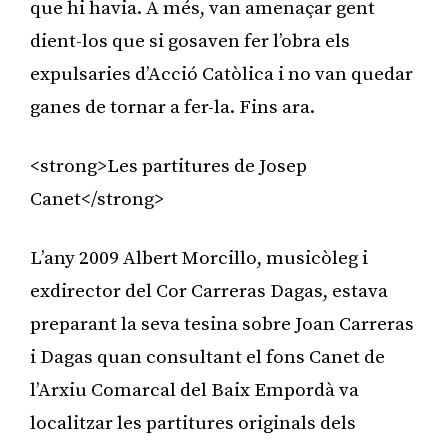
que hi havia. A més, van amenaçar gent
dient-los que si gosaven fer l’obra els
expulsaries d’Acció Catòlica i no van quedar
ganes de tornar a fer-la. Fins ara.
<strong>Les partitures de Josep
Canet</strong>
L’any 2009 Albert Morcillo, musicòleg i
exdirector del Cor Carreras Dagas, estava
preparant la seva tesina sobre Joan Carreras
i Dagas quan consultant el fons Canet de
l’Arxiu Comarcal del Baix Empordà va
localitzar les partitures originals dels