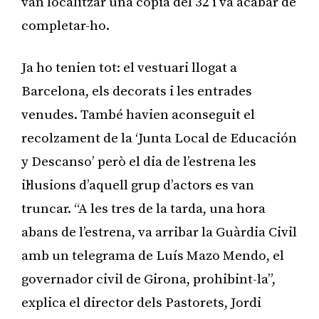
van localitzar una copia del 32 i va acabar de
completar-ho.
Ja ho tenien tot: el vestuari llogat a
Barcelona, els decorats i les entrades
venudes. També havien aconseguit el
recolzament de la ‘Junta Local de Educación
y Descanso’ però el dia de l’estrena les
il·lusions d’aquell grup d’actors es van
truncar. “A les tres de la tarda, una hora
abans de l’estrena, va arribar la Guàrdia Civil
amb un telegrama de Luís Mazo Mendo, el
governador civil de Girona, prohibint-la”,
explica el director dels Pastorets, Jordi