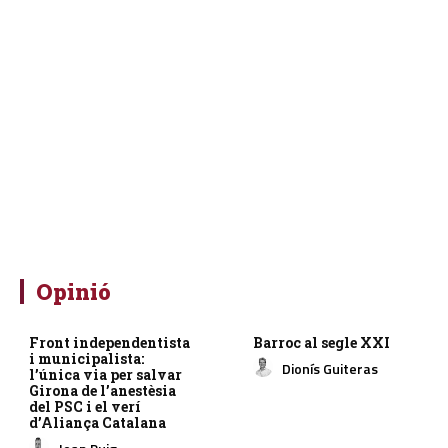
Opinió
Front independentista
Barroc al segle XXI
i municipalista:
Dionís Guiteras
l’única via per salvar
Girona de l’anestèsia
del PSC i el verí
d’Aliança Catalana