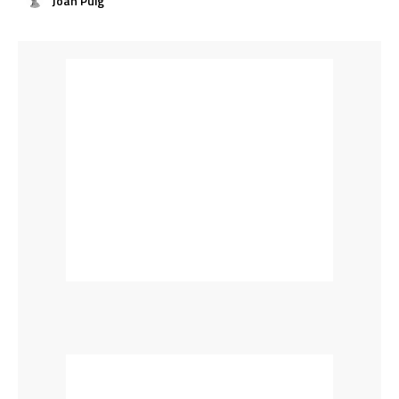
Joan Puig