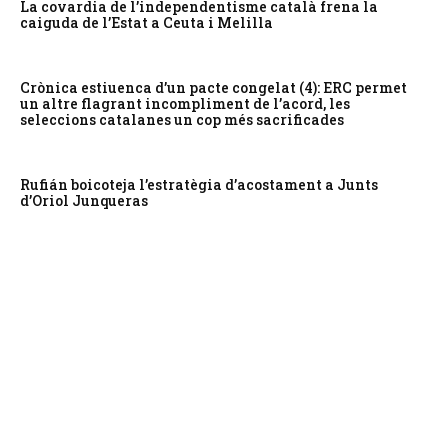
La covardia de l’independentisme català frena la
caiguda de l’Estat a Ceuta i Melilla
Crònica estiuenca d’un pacte congelat (4): ERC permet
un altre flagrant incompliment de l’acord, les
seleccions catalanes un cop més sacrificades
Rufián boicoteja l’estratègia d’acostament a Junts
d’Oriol Junqueras