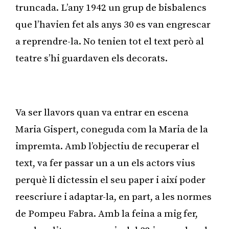
truncada. L’any 1942 un grup de bisbalencs
que l’havien fet als anys 30 es van engrescar
a reprendre-la. No tenien tot el text però al
teatre s’hi guardaven els decorats.
Publicitat
Va ser llavors quan va entrar en escena
Maria Gispert, coneguda com la Maria de la
impremta. Amb l’objectiu de recuperar el
text, va fer passar un a un els actors vius
perquè li dictessin el seu paper i així poder
reescriure i adaptar-la, en part, a les normes
de Pompeu Fabra. Amb la feina a mig fer,