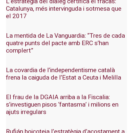
L’estratègia del diàleg certifica el fracàs:
Catalunya, més intervinguda i sotmesa que
el 2017
La mentida de La Vanguardia: “Tres de cada
quatre punts del pacte amb ERC s’han
complert”
La covardia de l’independentisme català
frena la caiguda de l’Estat a Ceuta i Melilla
El frau de la DGAIA arriba a la Fiscalia:
s’investiguen pisos ‘fantasma’ i milions en
ajuts irregulars
Rufián boicoteja l’estratègia d’acostament a