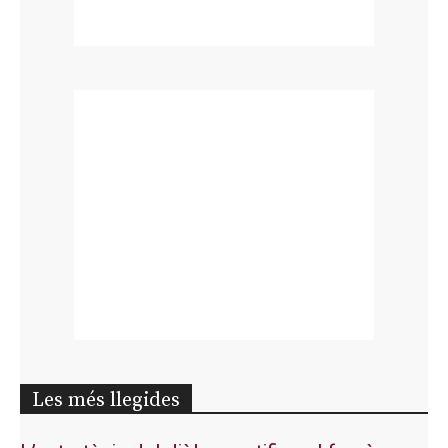
Les més llegides