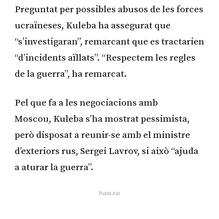
Preguntat per possibles abusos de les forces
ucraïneses, Kuleba ha assegurat que
“s’investigaran”, remarcant que es tractarien
“d’incidents aïllats”. “Respectem les regles
de la guerra”, ha remarcat.
Pel que fa a les negociacions amb
Moscou, Kuleba s’ha mostrat pessimista,
però disposat a reunir-se amb el ministre
d’exteriors rus, Sergei Lavrov, si això “ajuda
a aturar la guerra”.
Publicitat