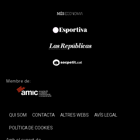
Membre de:
QUI SOM
CONTACTA
ALTRES WEBS
AVÍS LEGAL
POLÍTICA DE COOKIES
Amb el suport de