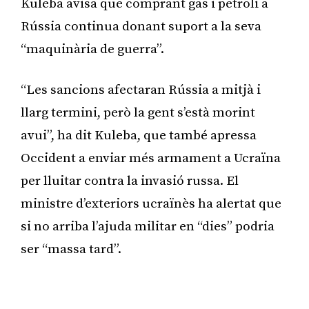
Kuleba avisa que comprant gas i petroli a
Rússia continua donant suport a la seva
“maquinària de guerra”.
“Les sancions afectaran Rússia a mitjà i
llarg termini, però la gent s’està morint
avui”, ha dit Kuleba, que també apressa
Occident a enviar més armament a Ucraïna
per lluitar contra la invasió russa. El
ministre d’exteriors ucraïnès ha alertat que
si no arriba l’ajuda militar en “dies” podria
ser “massa tard”.
Publicitat