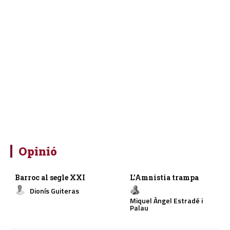
Opinió
Barroc al segle XXI
L’Amnistia trampa
Dionís Guiteras
Miquel Àngel Estradé i
Palau