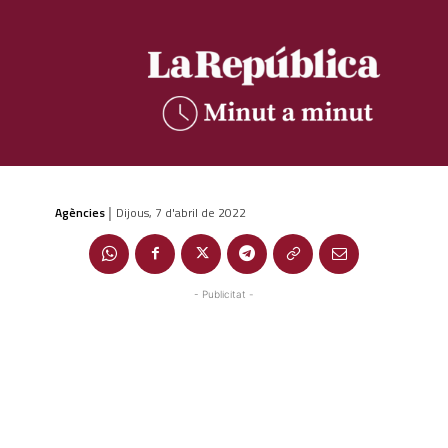
Agències
Dijous, 7 d'abril de 2022
|
- Publicitat -