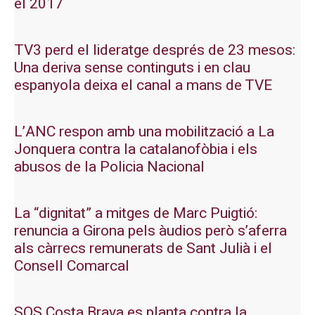
el 2017
TV3 perd el lideratge després de 23 mesos:
Una deriva sense continguts i en clau
espanyola deixa el canal a mans de TVE
L’ANC respon amb una mobilització a La
Jonquera contra la catalanofòbia i els
abusos de la Policia Nacional
La “dignitat” a mitges de Marc Puigtió:
renuncia a Girona pels àudios però s’aferra
als càrrecs remunerats de Sant Julià i el
Consell Comarcal
SOS Costa Brava es planta contra la