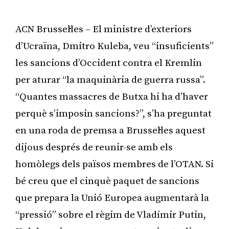
ACN Brussel·les – El ministre d’exteriors
d’Ucraïna, Dmitro Kuleba, veu “insuficients”
les sancions d’Occident contra el Kremlin
per aturar “la maquinària de guerra russa”.
“Quantes massacres de Butxa hi ha d’haver
perquè s’imposin sancions?”, s’ha preguntat
en una roda de premsa a Brussel·les aquest
dijous després de reunir-se amb els
homòlegs dels països membres de l’OTAN. Si
bé creu que el cinquè paquet de sancions
que prepara la Unió Europea augmentarà la
“pressió” sobre el règim de Vladímir Putin,