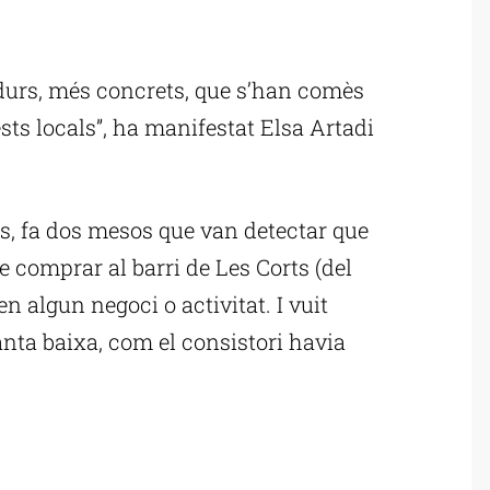
ublicitat
durs, més concrets, que s’han comès
sts locals”, ha manifestat Elsa Artadi
s, fa dos mesos que van detectar que
de comprar al barri de Les Corts (del
ien algun negoci o activitat. I vuit
anta baixa, com el consistori havia