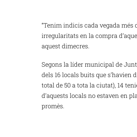
P
“Tenim indicis cada vegada més 
irregularitats en la compra d’aque
aquest dimecres.
Segons la líder municipal de Junt
dels 16 locals buits que s’havien 
total de 50 a tota la ciutat), 14 ten
d’aquests locals no estaven en pl
promès.