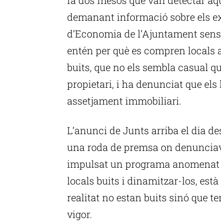
demanant informació sobre els e
d’Economia de l’Ajuntament sense
entén per què es compren locals ac
buits, que no els sembla casual qu
propietari, i ha denunciat que els 
assetjament immobiliari.
L’anunci de Junts arriba el dia d
una roda de premsa on denunciav
impulsat un programa anomenat 
locals buits i dinamitzar-los, es
realitat no estan buits sinó que te
vigor.