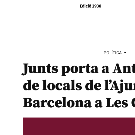
Edició 2936
POLÍTICA
Junts porta a An
de locals de l’A
Barcelona a Les 