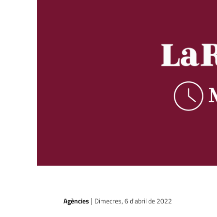
Agències
Dimecres, 6 d'abril de 2022
|