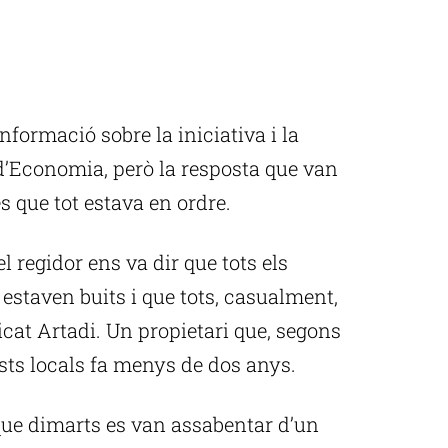
ormació sobre la iniciativa i la
’Economia, però la resposta que van
s que tot estava en ordre.
el regidor ens va dir que tots els
estaven buits i que tots, casualment,
ticat Artadi. Un propietari que, segons
sts locals fa menys de dos anys.
que dimarts es van assabentar d’un