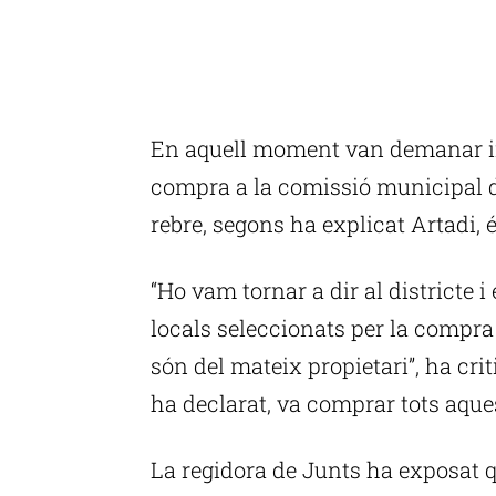
En aquell moment van demanar inf
compra a la comissió municipal d
rebre, segons ha explicat Artadi, é
“Ho vam tornar a dir al districte i 
locals seleccionats per la compra 
són del mateix propietari”, ha cri
ha declarat, va comprar tots aque
La regidora de Junts ha exposat 