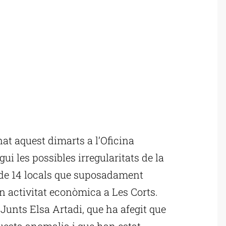
t aquest dimarts a l’Oficina
ui les possibles irregularitats de la
 de 14 locals que suposadament
en activitat econòmica a Les Corts.
 Junts Elsa Artadi, que ha afegit que
uesta anomalia i que han estat