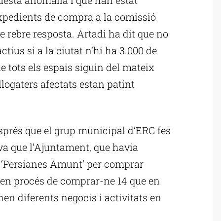
xpedients de compra a la comissió
 rebre resposta. Artadi ha dit que no
tius si a la ciutat n’hi ha 3.000 de
e tots els espais siguin del mateix
llogaters afectats estan patint
esprés que el grup municipal d’ERC fes
a que l’Ajuntament, que havia
‘Persianes Amunt’ per comprar
tà en procés de comprar-ne 14 que en
nen diferents negocis i activitats en