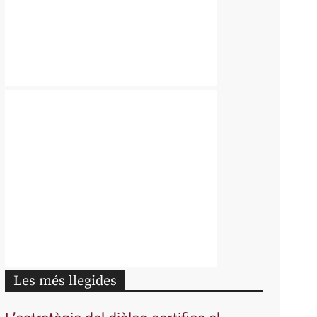
Les més llegides