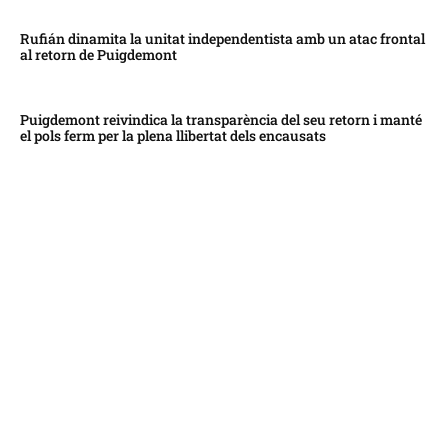
Rufián dinamita la unitat independentista amb un atac frontal
al retorn de Puigdemont
Puigdemont reivindica la transparència del seu retorn i manté
el pols ferm per la plena llibertat dels encausats