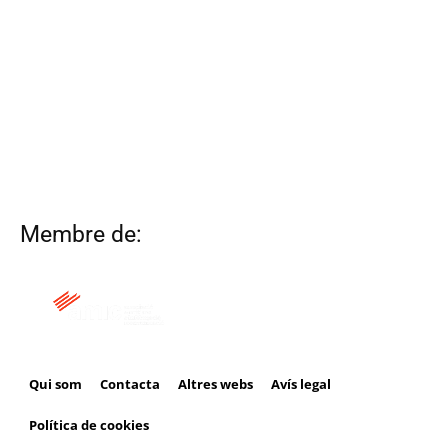
Membre de:
Qui som
Contacta
Altres webs
Avís legal
Política de cookies