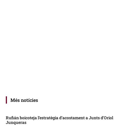
Més notícies
Rufián boicoteja l’estratègia d’acostament a Junts d’Oriol
Junqueras