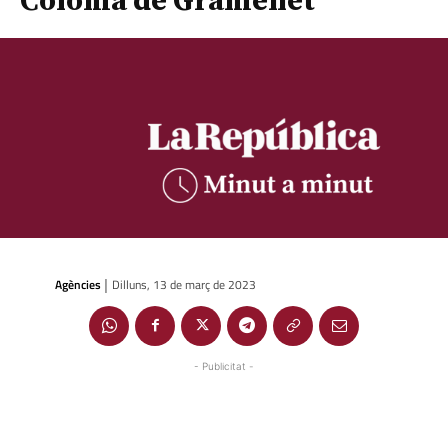
Coloma de Gramenet
Agències
Dilluns, 13 de març de 2023
|
- Publicitat -