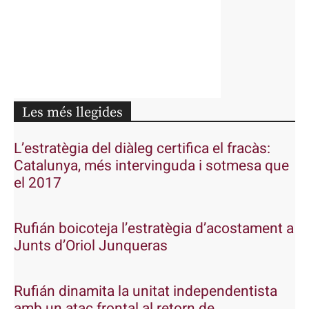
Les més llegides
L’estratègia del diàleg certifica el fracàs:
Catalunya, més intervinguda i sotmesa que
el 2017
Rufián boicoteja l’estratègia d’acostament a
Junts d’Oriol Junqueras
Rufián dinamita la unitat independentista
amb un atac frontal al retorn de