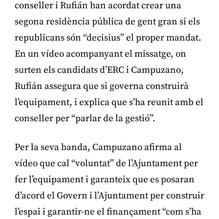
conseller i Rufián han acordat crear una
segona residència pública de gent gran si els
republicans són “decisius” el proper mandat.
En un vídeo acompanyant el missatge, on
surten els candidats d’ERC i Campuzano,
Rufián assegura que si governa construirà
l’equipament, i explica que s’ha reunit amb el
conseller per “parlar de la gestió”.
Per la seva banda, Campuzano afirma al
vídeo que cal “voluntat” de l’Ajuntament per
fer l’equipament i garanteix que es posaran
d’acord el Govern i l’Ajuntament per construir
l’espai i garantir-ne el finançament “com s’ha