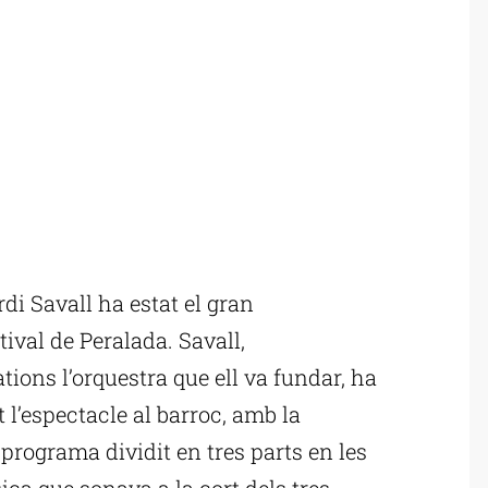
i Savall ha estat el gran
tival de Peralada. Savall,
ons l’orquestra que ell va fundar, ha
 l’espectacle al barroc, amb la
n programa dividit en tres parts en les
ica que sonava a la cort dels tres