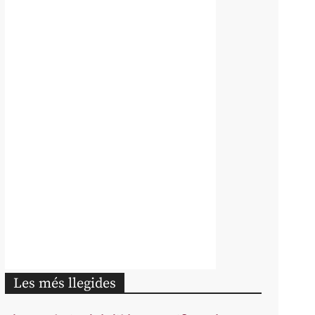
Les més llegides