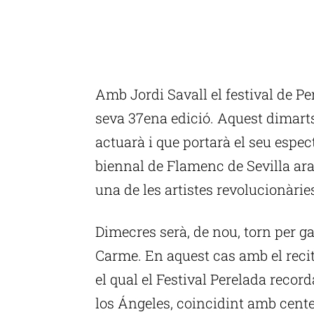
Amb Jordi Savall el festival de Pe
seva 37ena edició. Aquest dimarts
actuarà i que portarà el seu espect
biennal de Flamenc de Sevilla ara
una de les artistes revolucionàries
Dimecres serà, de nou, torn per ga
Carme. En aquest cas amb el recit
el qual el Festival Perelada recor
los Ángeles, coincidint amb cent