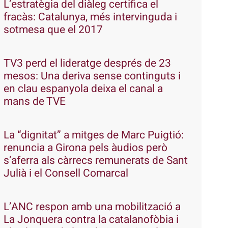
L’estratègia del diàleg certifica el
fracàs: Catalunya, més intervinguda i
sotmesa que el 2017
TV3 perd el lideratge després de 23
mesos: Una deriva sense continguts i
en clau espanyola deixa el canal a
mans de TVE
La “dignitat” a mitges de Marc Puigtió:
renuncia a Girona pels àudios però
s’aferra als càrrecs remunerats de Sant
Julià i el Consell Comarcal
L’ANC respon amb una mobilització a
La Jonquera contra la catalanofòbia i