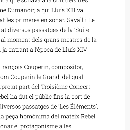
e Dumanoir, a qui Lluís XIII va
at les primeres en sonar. Savall i Le
at diversos passatges de la ‘Suite
s al moment dels grans mestres de la
ja entrant a l’època de Lluís XIV.
 François Couperin, compositor,
com Couperin le Grand, del qual
rpretat part del Troisiême Concert
l ha dut el públic fins la cort de
diversos passatges de ‘Les Éléments’,
 una peça homònima del mateix Rebel.
 donar el protagonisme a les