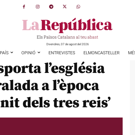
Els Països Catalans al teu abast
Divendres, 07 de agost del 2026
PAÍS
OPINIÓ
ENTREVISTES
ELMONCASTELLER
MÉ
sporta l’església
alada a l’època
it dels tres reis’