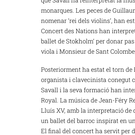
monarques. Les peces de Guillaum
nomenar ‘rei dels violins’, han est
Concert des Nations han interpret
ballet de Stokholm’ per donar pa
viola i Monsieur de Sant Colombe, 
Posteriorment ha estat el torn de
organista i clavecinista conegut 
Savall i la seva formació han inte
Royal. La música de Jean-Féry Rebe
Lluís XV, amb la interpretació de 
un ballet del barroc inspirat en
El final del concert ha servit per