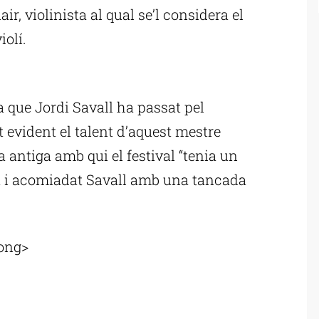
, violinista al qual se’l considera el
iolí.
ublicitat
a que Jordi Savall ha passat pel
 evident el talent d’aquest mestre
 antiga amb qui el festival “tenia un
ut i acomiadat Savall amb una tancada
rong>