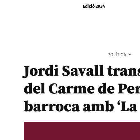
Edició 2934
POLÍTICA
Jordi Savall tran
del Carme de Per
barroca amb ‘La n