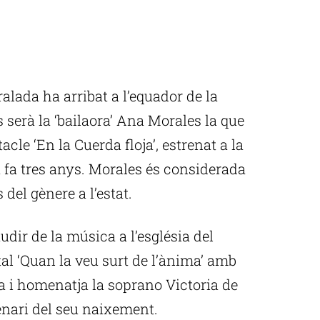
ralada ha arribat a l’equador de la
 serà la ‘bailaora’ Ana Morales la que
acle ‘En la Cuerda floja’, estrenat a la
 fa tres anys. Morales és considerada
 del gènere a l’estat.
udir de la música a l’església del
al ‘Quan la veu surt de l’ànima’ amb
da i homenatja la soprano Victoria de
enari del seu naixement.