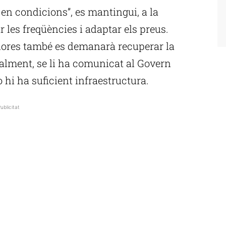
a en condicions”, es mantingui, a la
les freqüències i adaptar els preus.
llores també es demanarà recuperar la
alment, se li ha comunicat al Govern
 hi ha suficient infraestructura.
ublicitat