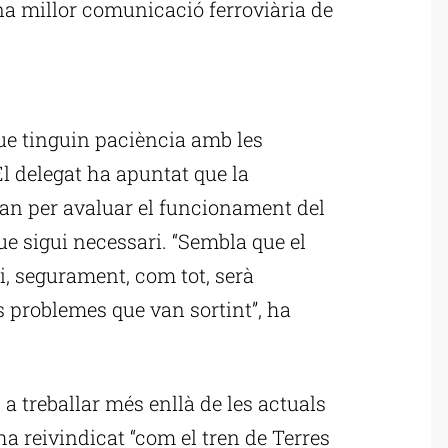
na millor comunicació ferroviària de
ublicitat
que tinguin paciència amb les
El delegat ha apuntat que la
iran per avaluar el funcionament del
 que sigui necessari. “Sembla que el
i, segurament, com tot, serà
s problemes que van sortint”, ha
 treballar més enllà de les actuals
ha reivindicat “com el tren de Terres