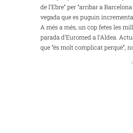
de l’Ebre” per “arribar a Barcelon
vegada que es puguin incrementar 
A més a més, un cop fetes les mi
parada d’Euromed a l’Aldea. Actu
que “és molt complicat perquè”, no
P