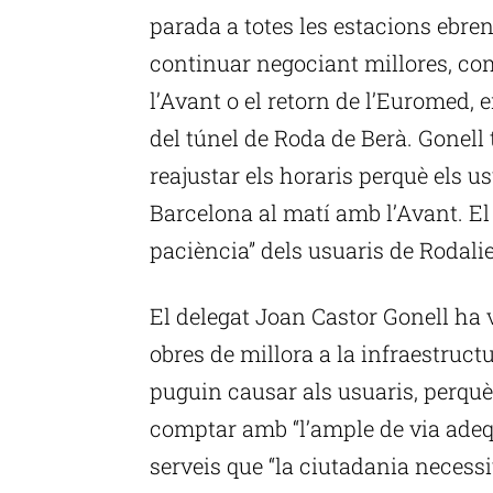
parada a totes les estacions ebr
continuar negociant millores, co
l’Avant o el retorn de l’Euromed, 
del túnel de Roda de Berà. Gonell 
reajustar els horaris perquè els u
Barcelona al matí amb l’Avant. El 
paciència” dels usuaris de Rodalie
El delegat Joan Castor Gonell ha 
obres de millora a la infraestructu
puguin causar als usuaris, perquè
comptar amb “l’ample de via adequa
serveis que “la ciutadania necessi