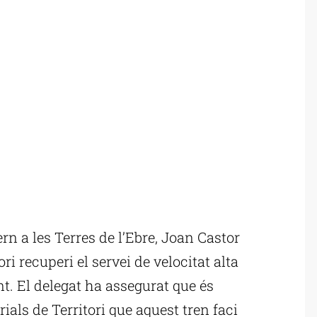
n a les Terres de l’Ebre, Joan Castor
ori recuperi el servei de velocitat alta
. El delegat ha assegurat que és
orials de Territori que aquest tren faci