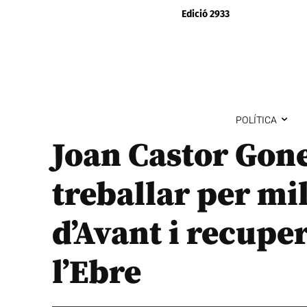
Edició 2933
POLÍTICA
Joan Castor Gon
treballar per mil
d’Avant i recupe
l’Ebre