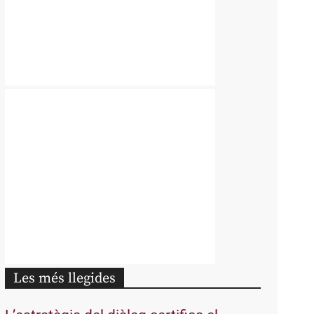
Les més llegides