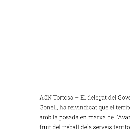
ACN Tortosa – El delegat del Gover
Gonell, ha reivindicat que el territ
amb la posada en marxa de l’Avant
fruit del treball dels serveis territ