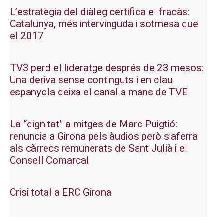
L’estratègia del diàleg certifica el fracàs:
Catalunya, més intervinguda i sotmesa que
el 2017
TV3 perd el lideratge després de 23 mesos:
Una deriva sense continguts i en clau
espanyola deixa el canal a mans de TVE
La “dignitat” a mitges de Marc Puigtió:
renuncia a Girona pels àudios però s’aferra
als càrrecs remunerats de Sant Julià i el
Consell Comarcal
Crisi total a ERC Girona