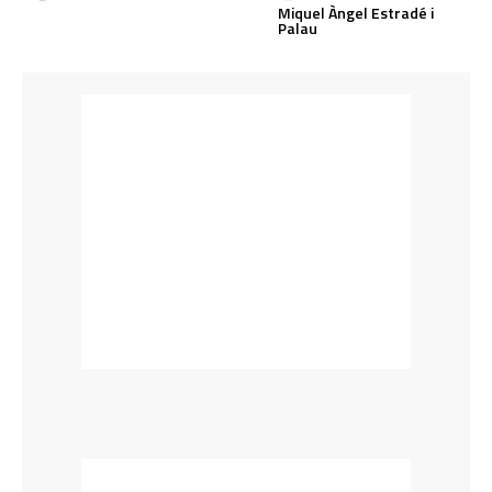
Miquel Àngel Estradé i
Palau