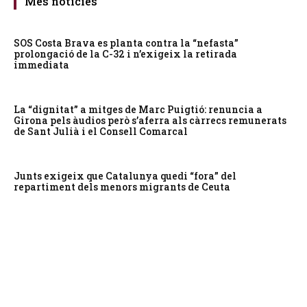
Més notícies
SOS Costa Brava es planta contra la “nefasta”
prolongació de la C-32 i n’exigeix la retirada
immediata
La “dignitat” a mitges de Marc Puigtió: renuncia a
Girona pels àudios però s’aferra als càrrecs remunerats
de Sant Julià i el Consell Comarcal
Junts exigeix que Catalunya quedi “fora” del
repartiment dels menors migrants de Ceuta