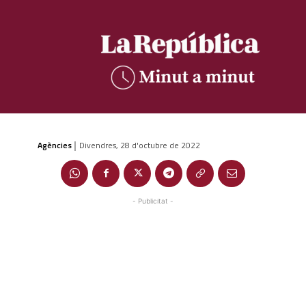
Agències
Divendres, 28 d'octubre de 2022
|
- Publicitat -