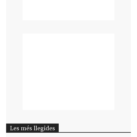
Les més llegides