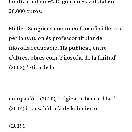
l’individualisme”. El guardó està dotat en
20.000 euros.
Mèlich Sangrà és doctor en filosofia i lletres
per la UAB, on és professor titular de
filosofia i educació. Ha publicat, entre
d’altres, obres com ‘Filosofía de la finitud’
(2002), ‘Ética de la
Publicitat
compasión’ (2010), ‘Lógica de la crueldad’
(2014) i ‘La sabiduría de lo incierto’
(2019).