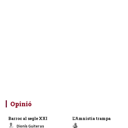
Opinió
Barroc al segle XXI
L’Amnistia trampa
Dionís Guiteras