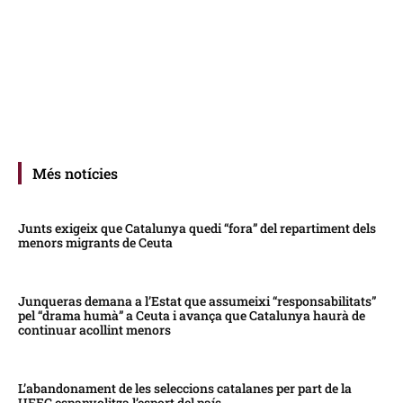
Més notícies
Junts exigeix que Catalunya quedi “fora” del repartiment dels
menors migrants de Ceuta
Junqueras demana a l’Estat que assumeixi “responsabilitats”
pel “drama humà” a Ceuta i avança que Catalunya haurà de
continuar acollint menors
L’abandonament de les seleccions catalanes per part de la
UFEC espanyolitza l’esport del país