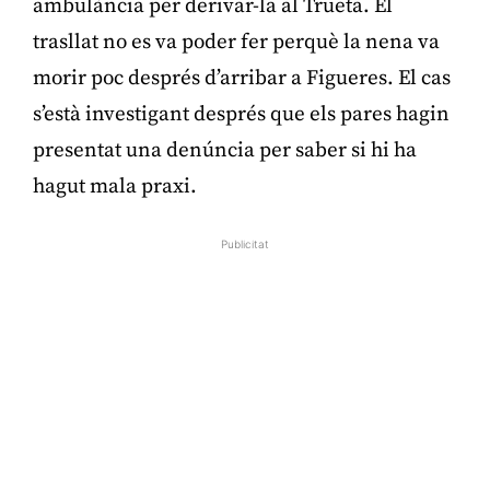
ambulància per derivar-la al Trueta. El
trasllat no es va poder fer perquè la nena va
morir poc després d’arribar a Figueres. El cas
s’està investigant després que els pares hagin
presentat una denúncia per saber si hi ha
hagut mala praxi.
Publicitat