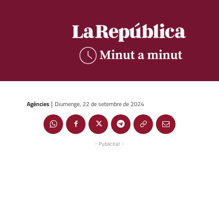
Agències
Diumenge, 22 de setembre de 2024
|
- Publicitat -