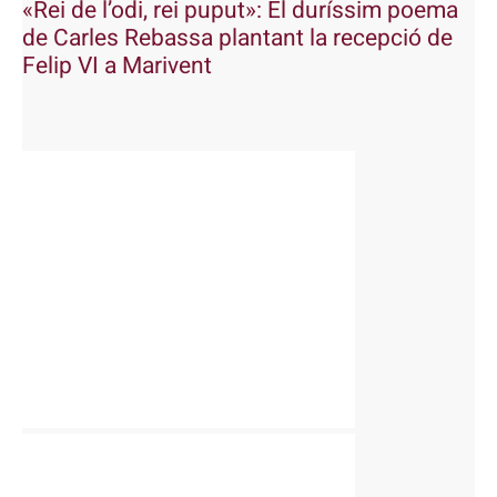
«Rei de l’odi, rei puput»: El duríssim poema
de Carles Rebassa plantant la recepció de
Felip VI a Marivent