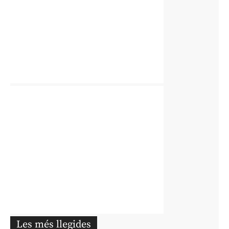
Les més llegides