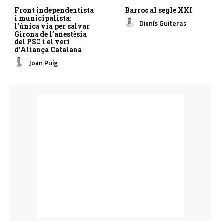
Front independentista
Barroc al segle XXI
i municipalista:
Dionís Guiteras
l’única via per salvar
Girona de l’anestèsia
del PSC i el verí
d’Aliança Catalana
Joan Puig