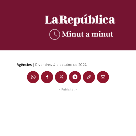
Agències
Divendres, 4 d'octubre de 2024
|
- Publicitat -