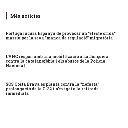
Més notícies
Portugal acusa Espanya de provocar un “efecte crida”
massiu per la seva “manca de regulació” migratòria
L’ANC respon amb una mobilització a La Jonquera
contra la catalanofòbia i els abusos de la Policia
Nacional
SOS Costa Brava es planta contra la “nefasta”
prolongació de la C-32 i n’exigeix la retirada
immediata