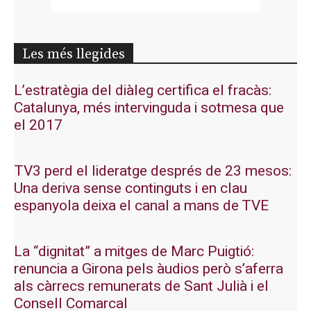
Les més llegides
L’estratègia del diàleg certifica el fracàs:
Catalunya, més intervinguda i sotmesa que
el 2017
TV3 perd el lideratge després de 23 mesos:
Una deriva sense continguts i en clau
espanyola deixa el canal a mans de TVE
La “dignitat” a mitges de Marc Puigtió:
renuncia a Girona pels àudios però s’aferra
als càrrecs remunerats de Sant Julià i el
Consell Comarcal