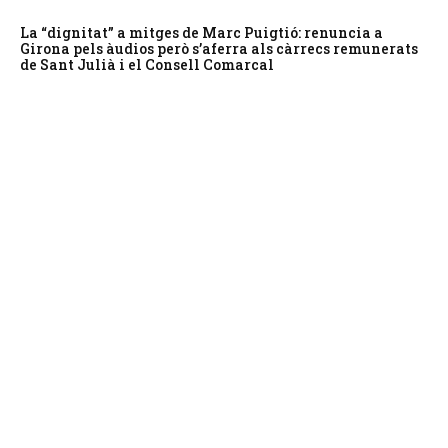
La “dignitat” a mitges de Marc Puigtió: renuncia a
Girona pels àudios però s’aferra als càrrecs remunerats
de Sant Julià i el Consell Comarcal