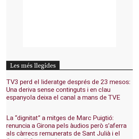
Les més llegides
TV3 perd el lideratge després de 23 mesos:
Una deriva sense continguts i en clau
espanyola deixa el canal a mans de TVE
La “dignitat” a mitges de Marc Puigtió:
renuncia a Girona pels àudios però s’aferra
als càrrecs remunerats de Sant Julià i el