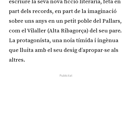
escriure la seva nova ficció literària, feta en
part dels records, en part de la imaginació
sobre uns anys en un petit poble del Pallars,
com el Vilaller (Alta Ribagorça) del seu pare.
La protagonista, una noia tímida i ingènua
que lluita amb el seu desig d’apropar-se als
altres.
Publicitat