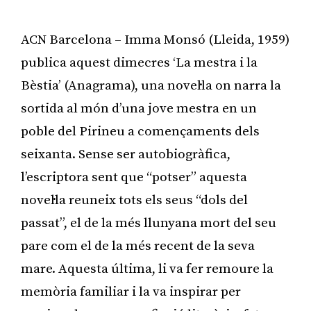
ACN Barcelona – Imma Monsó (Lleida, 1959)
publica aquest dimecres ‘La mestra i la
Bèstia’ (Anagrama), una novel·la on narra la
sortida al món d’una jove mestra en un
poble del Pirineu a començaments dels
seixanta. Sense ser autobiogràfica,
l’escriptora sent que “potser” aquesta
novel·la reuneix tots els seus “dols del
passat”, el de la més llunyana mort del seu
pare com el de la més recent de la seva
mare. Aquesta última, li va fer remoure la
memòria familiar i la va inspirar per