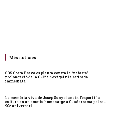
Més notícies
SOS Costa Brava es planta contra la “nefasta”
prolongació de la C-32 i n’exigeix la retirada
immediata
La memòria viva de Josep Sunyol uneix l’esport i la
cultura en un emotiu homenatge a Guadarrama pel seu
90è aniversari