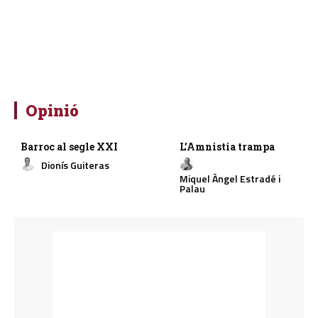
Opinió
Barroc al segle XXI
L’Amnistia trampa
Dionís Guiteras
Miquel Àngel Estradé i
Palau