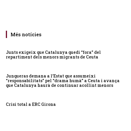
Més notícies
Junts exigeix que Catalunya quedi “fora” del
repartiment dels menors migrants de Ceuta
Junqueras demana a l’Estat que assumeixi
“responsabilitats” pel “drama humà” a Ceuta i avança
que Catalunya haurà de continuar acollint menors
Crisi total a ERC Girona