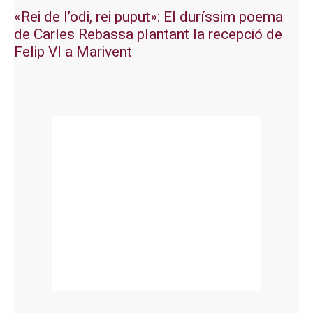
«Rei de l’odi, rei puput»: El duríssim poema
de Carles Rebassa plantant la recepció de
Felip VI a Marivent