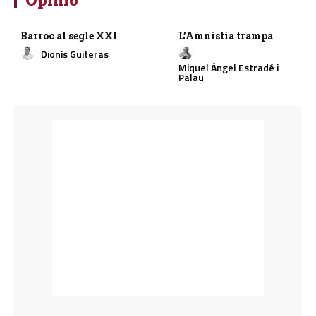
Barroc al segle XXI
L’Amnistia trampa
Dionís Guiteras
Miquel Àngel Estradé i
Palau