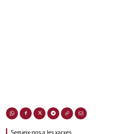
Segueix-nos a les xarxes