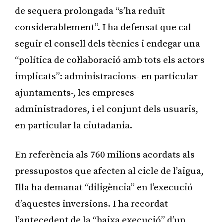
de sequera prolongada “s’ha reduït
considerablement”. I ha defensat que cal
seguir el consell dels tècnics i endegar una
“política de col·laboració amb tots els actors
implicats”: administracions- en particular
ajuntaments-, les empreses
administradores, i el conjunt dels usuaris,
en particular la ciutadania.
En referència als 760 milions acordats als
pressupostos que afecten al cicle de l’aigua,
Illa ha demanat “diligència” en l’execució
d’aquestes inversions. I ha recordat
l’antecedent de la “baixa execució” d’un