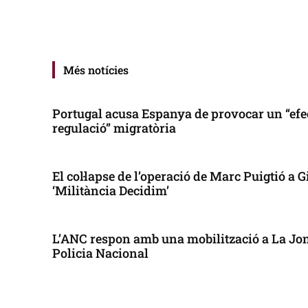
Més notícies
Portugal acusa Espanya de provocar un “efe
regulació” migratòria
El col·lapse de l’operació de Marc Puigtió a
‘Militància Decidim’
L’ANC respon amb una mobilització a La Jonq
Policia Nacional