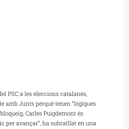
del PSC a les eleccions catalanes,
cte amb Junts perquè tenen “lògiques
 bloqueig, Carles Puigdemont és
tic per avançar”, ha subratllat en una