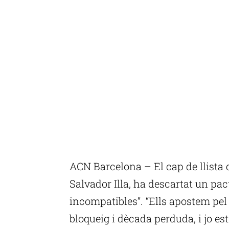
ACN Barcelona – El cap de llista 
Salvador Illa, ha descartat un pa
incompatibles”. “Ells apostem pel
bloqueig i dècada perduda, i jo es