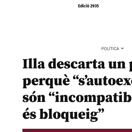
Edició 2935
POLÍTICA
Illa descarta un
perquè “s’autoex
són “incompatib
és bloqueig”