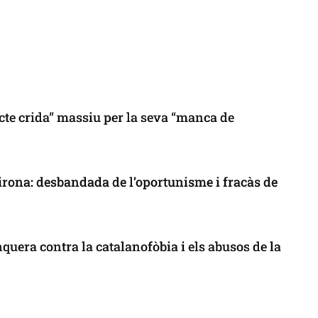
cte crida” massiu per la seva “manca de
 Girona: desbandada de l’oportunisme i fracàs de
uera contra la catalanofòbia i els abusos de la