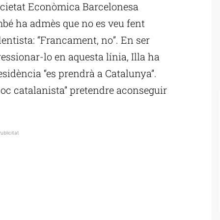
ocietat Econòmica Barcelonesa
ambé ha admès que no es veu fent
entista: “Francament, no”. En ser
essionar-lo en aquesta línia, Illa ha
residència “es prendrà a Catalunya”.
 poc catalanista” pretendre aconseguir
ublicitat