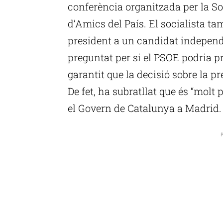
conferència organitzada per la S
d’Amics del País. El socialista t
president a un candidat independ
preguntat per si el PSOE podria pr
garantit que la decisió sobre la p
De fet, ha subratllat que és “molt
el Govern de Catalunya a Madrid.
P