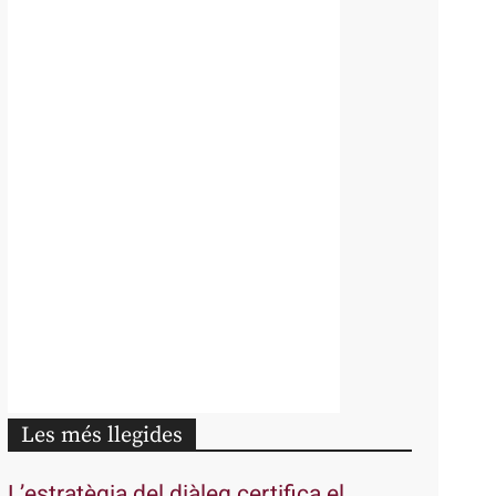
Les més llegides
L’estratègia del diàleg certifica el