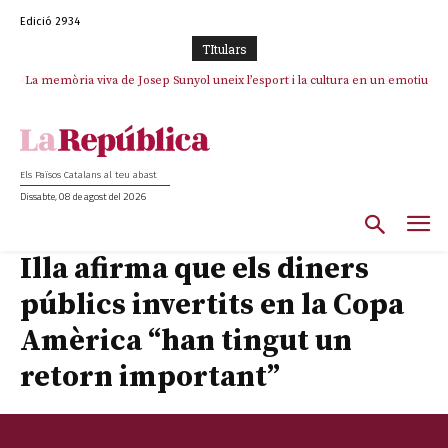
Edició 2934
TItulars
La memòria viva de Josep Sunyol uneix l’esport i la cultura en un emotiu
homenatge a Guadarrama pel seu 90è aniversari
Els Països Catalans al teu abast
Dissabte, 08 de agost del 2026
Illa afirma que els diners
públics invertits en la Copa
Amèrica “han tingut un
retorn important”