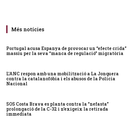
Més notícies
Portugal acusa Espanya de provocar un “efecte crida”
massiu per la seva “manca de regulació” migratòria
L’ANC respon amb una mobilització a La Jonquera
contra la catalanofòbia i els abusos de la Policia
Nacional
SOS Costa Brava es planta contra la “nefasta”
prolongació de la C-32 i n’exigeix la retirada
immediata