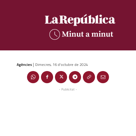
Agències
Dimecres, 16 d'octubre de 2024
|
- Publicitat -