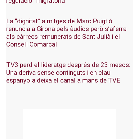
regulació” migratòria
La “dignitat” a mitges de Marc Puigtió:
renuncia a Girona pels àudios però s’aferra
als càrrecs remunerats de Sant Julià i el
Consell Comarcal
TV3 perd el lideratge després de 23 mesos:
Una deriva sense continguts i en clau
espanyola deixa el canal a mans de TVE