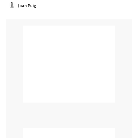
Joan Puig