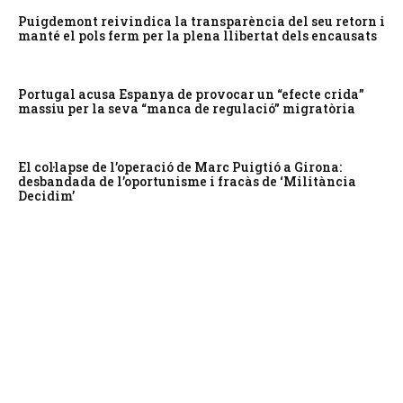
Puigdemont reivindica la transparència del seu retorn i
manté el pols ferm per la plena llibertat dels encausats
Portugal acusa Espanya de provocar un “efecte crida”
massiu per la seva “manca de regulació” migratòria
El col·lapse de l’operació de Marc Puigtió a Girona:
desbandada de l’oportunisme i fracàs de ‘Militància
Decidim’