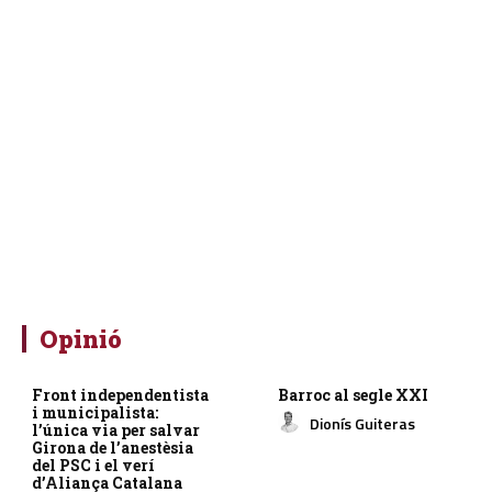
Opinió
Front independentista
Barroc al segle XXI
i municipalista:
Dionís Guiteras
l’única via per salvar
Girona de l’anestèsia
del PSC i el verí
d’Aliança Catalana