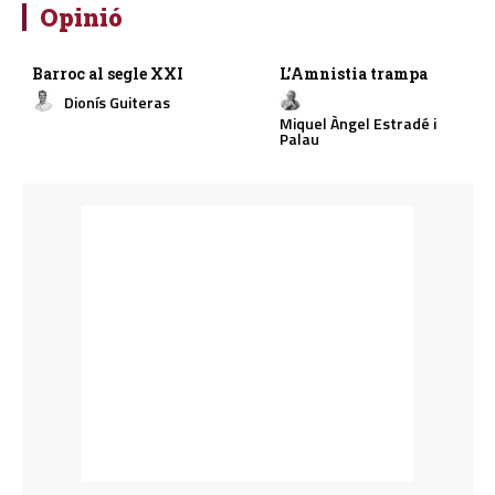
Opinió
Barroc al segle XXI
L’Amnistia trampa
Dionís Guiteras
Miquel Àngel Estradé i
Palau