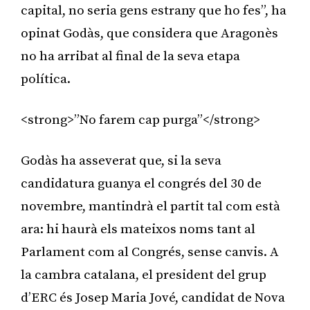
capital, no seria gens estrany que ho fes”, ha
opinat Godàs, que considera que Aragonès
no ha arribat al final de la seva etapa
política.
<strong>”No farem cap purga”</strong>
Godàs ha asseverat que, si la seva
candidatura guanya el congrés del 30 de
novembre, mantindrà el partit tal com està
ara: hi haurà els mateixos noms tant al
Parlament com al Congrés, sense canvis. A
la cambra catalana, el president del grup
d’ERC és Josep Maria Jové, candidat de Nova