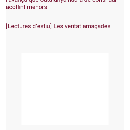
acollint menors
[Lectures d’estiu] Les veritat amagades