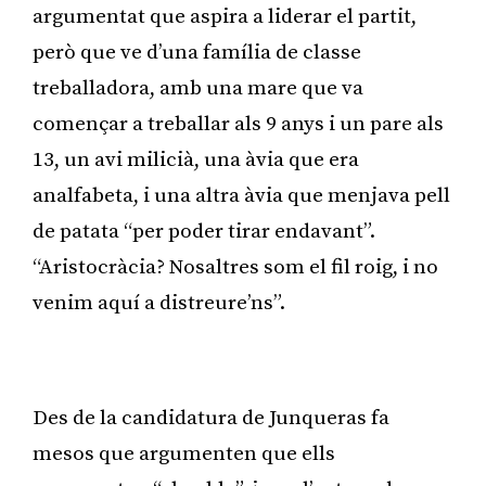
argumentat que aspira a liderar el partit,
però que ve d’una família de classe
treballadora, amb una mare que va
començar a treballar als 9 anys i un pare als
13, un avi milicià, una àvia que era
analfabeta, i una altra àvia que menjava pell
de patata “per poder tirar endavant”.
“Aristocràcia? Nosaltres som el fil roig, i no
venim aquí a distreure’ns”.
Publicitat
Des de la candidatura de Junqueras fa
mesos que argumenten que ells