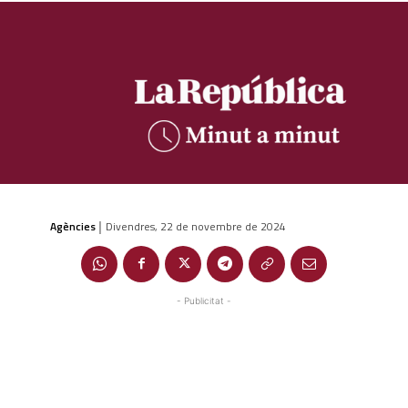
Agències
Divendres, 22 de novembre de 2024
|
- Publicitat -