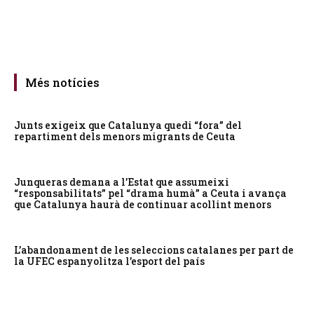
Més notícies
Junts exigeix que Catalunya quedi “fora” del
repartiment dels menors migrants de Ceuta
Junqueras demana a l’Estat que assumeixi
“responsabilitats” pel “drama humà” a Ceuta i avança
que Catalunya haurà de continuar acollint menors
L’abandonament de les seleccions catalanes per part de
la UFEC espanyolitza l’esport del país