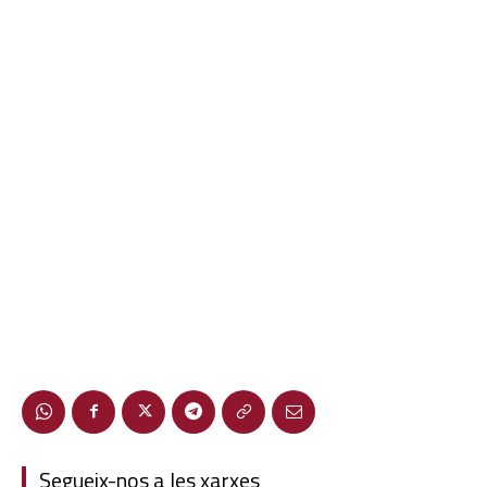
Segueix-nos a les xarxes