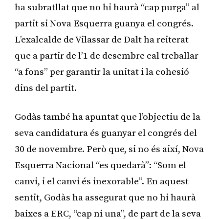
ha subratllat que no hi haurà “cap purga” al
partit si Nova Esquerra guanya el congrés.
L’exalcalde de Vilassar de Dalt ha reiterat
que a partir de l’1 de desembre cal treballar
“a fons” per garantir la unitat i la cohesió
dins del partit.
Godàs també ha apuntat que l’objectiu de la
seva candidatura és guanyar el congrés del
30 de novembre. Però que, si no és així, Nova
Esquerra Nacional “es quedarà”: “Som el
canvi, i el canvi és inexorable”. En aquest
sentit, Godàs ha assegurat que no hi haurà
baixes a ERC, “cap ni una”, de part de la seva