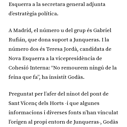
Esquerra a la secretara general adjunta
d’estratègia política.
A Madrid, el número u del grup és Gabriel
Rufián, que dona suport a Junqueras. I la
número dos és Teresa Jordà, candidata de
Nova Esquerra a la vicepresidència de
Cohesió Interna: “No remourem ningú de la
feina que fa”, ha insistit Godàs.
Preguntat per l’afer del ninot del pont de
Sant Vicenç dels Horts -i que algunes
informacions i diverses fonts n’han vinculat
l’origen al propi entorn de Junqueras-, Godàs