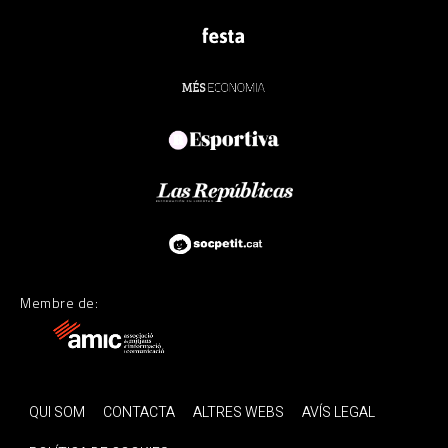
Membre de:
QUI SOM
CONTACTA
ALTRES WEBS
AVÍS LEGAL