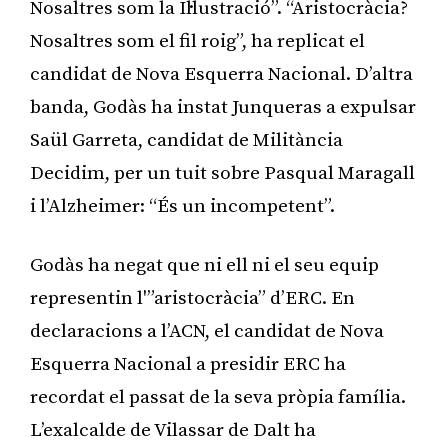
Nosaltres som la Il·lustració”. “Aristocràcia?
Nosaltres som el fil roig”, ha replicat el
candidat de Nova Esquerra Nacional. D’altra
banda, Godàs ha instat Junqueras a expulsar
Saül Garreta, candidat de Militància
Decidim, per un tuit sobre Pasqual Maragall
i l’Alzheimer: “És un incompetent”.
Godàs ha negat que ni ell ni el seu equip
representin l'”aristocràcia” d’ERC. En
declaracions a l’ACN, el candidat de Nova
Esquerra Nacional a presidir ERC ha
recordat el passat de la seva pròpia família.
L’exalcalde de Vilassar de Dalt ha