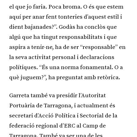
el que jo faria. Poca broma. O és que estem
aquí per anar fent tonteries d’aquest estil i
dient bajanades?”. Godàs ha conclòs que
algú que ha tingut responsabilitats i que
aspira a tenir-ne, ha de ser “responsable” en
la seva activitat personal i declaracions
polítiques. “És una norma fonamental. O a
què juguem?”, ha preguntat amb retòrica.
Garreta també va presidir l’Autoritat
Portuària de Tarragona, i actualment és
secretari d’Acció Política i Sectorial de la
federació regional d’ERC al Camp de
Tarragona. També va ser una de les