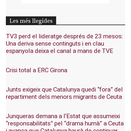
Les més llegides
TV3 perd el lideratge després de 23 mesos:
Una deriva sense continguts i en clau
espanyola deixa el canal a mans de TVE
Crisi total a ERC Girona
Junts exigeix que Catalunya quedi “fora” del
repartiment dels menors migrants de Ceuta
Junqueras demana a l’Estat que assumeixi
“responsabilitats” pel “drama humà” a Ceuta
i avança que Catalunya haurà de continuar