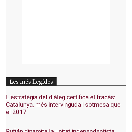
Les més llegides
L’estratègia del diàleg certifica el fracàs:
Catalunya, més intervinguda i sotmesa que
el 2017
Rufián dinamita la unitat independentista