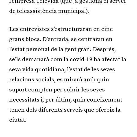
l’empresa Televida (que ja gestiona el servei
de teleassistència municipal).
Les entrevistes s’estructuraran en cinc
grans blocs. D’entrada, se centraran en
l’estat personal de la gent gran. Després,
se’ls demanarà com la covid-19 ha afectat la
seva vida quotidiana, l’estat de les seves
relacions socials, es mirarà amb quin
suport compten per cobrir les seves
necessitats i, per últim, quin coneixement
tenen dels diferents serveis que ofereix la
ciutat.