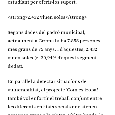
estudiant per oferir-los suport.
<strong>2.432 viuen soles</strong>
Segons dades del padró municipal,
actualment a Girona hi ha 7.858 persones
més grans de 75 anys. I d’aquestes, 2.432
viuen soles (el 30,94% d’aquest segment
d’edat).
En paral·lel a detectar situacions de
vulnerabilitat, el projecte ‘Com es troba?’
també vol enfortir el treball conjunt entre
les diferents entitats socials que atenen