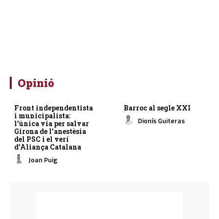
Opinió
Front independentista
Barroc al segle XXI
i municipalista:
Dionís Guiteras
l’única via per salvar
Girona de l’anestèsia
del PSC i el verí
d’Aliança Catalana
Joan Puig