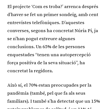
El projecte ‘Com es troba?’ arrenca després
d’haver-se fet un primer sondeig, amb cent
entrevistes telefòniques. D’aquestes
converses, segons ha concretat Núria Pi, ja
se n’han pogut extreure algunes
conclusions. Un 65% de les persones
enquestades “tenen una autopercepció
força positiva de la seva situació”, ha
concretat la regidora.
Això sí, el 70% estan preocupades per la
pandèmia (també, pel que fa als seus
familiars). I també s’ha detectat que un 15%