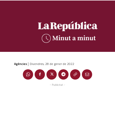
Agències
Divendres, 28 de gener de 2022
|
- Publicitat -