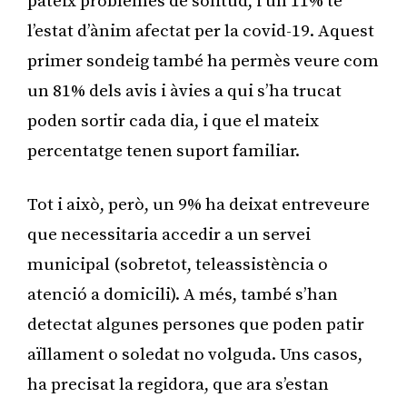
pateix problemes de solitud, i un 11% té
l’estat d’ànim afectat per la covid-19. Aquest
primer sondeig també ha permès veure com
un 81% dels avis i àvies a qui s’ha trucat
poden sortir cada dia, i que el mateix
percentatge tenen suport familiar.
Tot i això, però, un 9% ha deixat entreveure
que necessitaria accedir a un servei
municipal (sobretot, teleassistència o
atenció a domicili). A més, també s’han
detectat algunes persones que poden patir
aïllament o soledat no volguda. Uns casos,
ha precisat la regidora, que ara s’estan