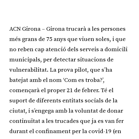
ACN Girona – Girona trucarà a les persones
més grans de 75 anys que viuen soles, i que
no reben cap atenció dels serveis a domicili
municipals, per detectar situacions de
vulnerabilitat. La prova pilot, que s’ha
batejat amb el nom ‘Com es troba?’,
començarà el proper 21 de febrer. Té el
suport de diferents entitats socials de la
ciutat, i s’engega amb la voluntat de donar
continuïtat a les trucades que ja es van fer
durant el confinament per la covid-19 (en