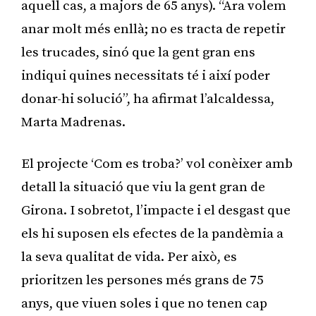
aquell cas, a majors de 65 anys). “Ara volem
anar molt més enllà; no es tracta de repetir
les trucades, sinó que la gent gran ens
indiqui quines necessitats té i així poder
donar-hi solució”, ha afirmat l’alcaldessa,
Marta Madrenas.
El projecte ‘Com es troba?’ vol conèixer amb
detall la situació que viu la gent gran de
Girona. I sobretot, l’impacte i el desgast que
els hi suposen els efectes de la pandèmia a
la seva qualitat de vida. Per això, es
prioritzen les persones més grans de 75
anys, que viuen soles i que no tenen cap