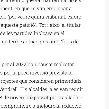
lament, en què es van emplaçar a
ció “per veure quina viabilitat, esforç
questa petició”. Tot i això, el titular
e les partides incloses en el
dur a terme actuacions amb “fons de
t per al 2022 han causat malestar
s per la poca inversió prevista al
 projectes que consideren primordials
Vendrell. Els alcaldes ja es van reunir
18 de novembre passat per traslladar-
va comprometre a incloure la redacció