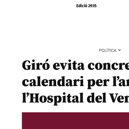
Edició 2935
POLÍTICA
Giró evita concr
calendari per l’
l’Hospital del Ve