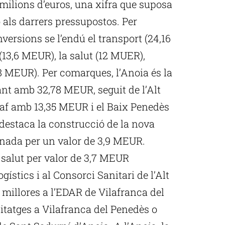
milions d’euros, una xifra que suposa
 als darrers pressupostos. Per
inversions se l’endú el transport (24,16
 (13,6 MEUR), la salut (12 MUER),
8 MEUR). Per comarques, l’Anoia és la
nt amb 32,78 MEUR, seguit de l’Alt
af amb 13,35 MEUR i el Baix Penedès
destaca la construcció de la nova
anada per un valor de 3,9 MEUR.
salut per valor de 3,7 MEUR
ístics i al Consorci Sanitari de l’Alt
 millores a l’EDAR de Vilafranca del
itatges a Vilafranca del Penedès o