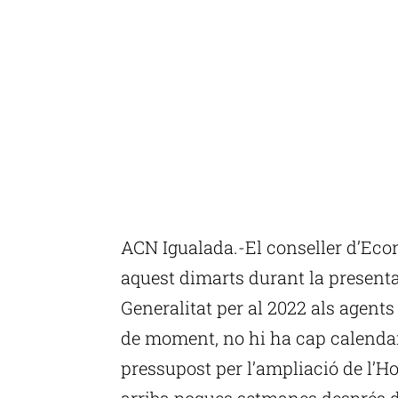
ACN Igualada.-El conseller d’Eco
aquest dimarts durant la presenta
Generalitat per al 2022 als agent
de moment, no hi ha cap calenda
pressupost per l’ampliació de l’Hos
arriba poques setmanes després d