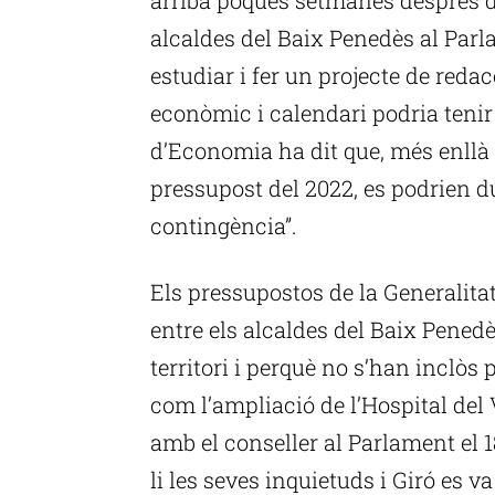
alcaldes del Baix Penedès al Par
estudiar i fer un projecte de redac
econòmic i calendari podria tenir a
d’Economia ha dit que, més enllà d
pressupost del 2022, es podrien 
contingència”.
Els pressupostos de la Generalita
entre els alcaldes del Baix Penedè
territori i perquè no s’han inclòs
com l’ampliació de l’Hospital del 
amb el conseller al Parlament el 
li les seves inquietuds i Giró es 