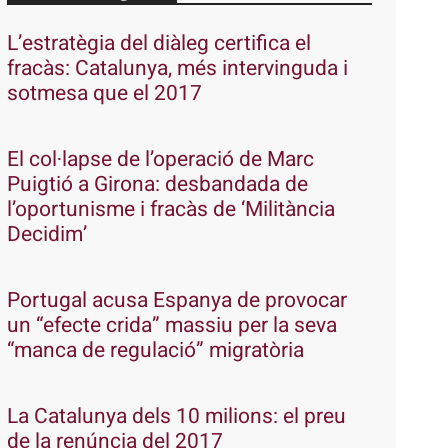
L’estratègia del diàleg certifica el
fracàs: Catalunya, més intervinguda i
sotmesa que el 2017
El col·lapse de l’operació de Marc
Puigtió a Girona: desbandada de
l’oportunisme i fracàs de ‘Militància
Decidim’
Portugal acusa Espanya de provocar
un “efecte crida” massiu per la seva
“manca de regulació” migratòria
La Catalunya dels 10 milions: el preu
de la renúncia del 2017