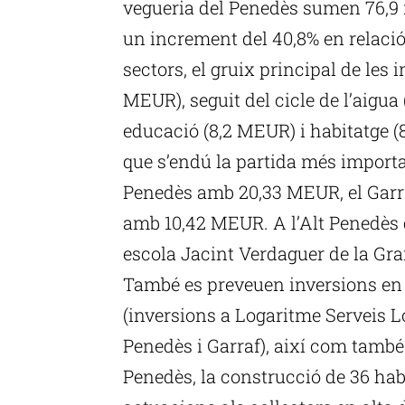
vegueria del Penedès sumen 76,9 
un increment del 40,8% en relació
sectors, el gruix principal de les 
MEUR), seguit del cicle de l’aigua
educació (8,2 MEUR) i habitatge (
que s’endú la partida més importa
Penedès amb 20,33 MEUR, el Garr
amb 10,42 MEUR. A l’Alt Penedès 
escola Jacint Verdaguer de la Gr
També es preveuen inversions en 
(inversions a Logaritme Serveis Log
Penedès i Garraf), així com també
Penedès, la construcció de 36 hab