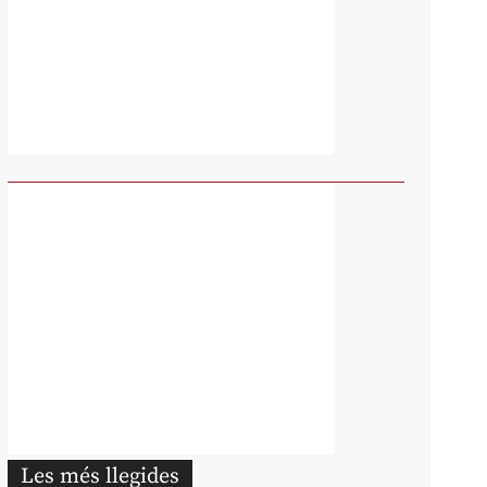
Les més llegides