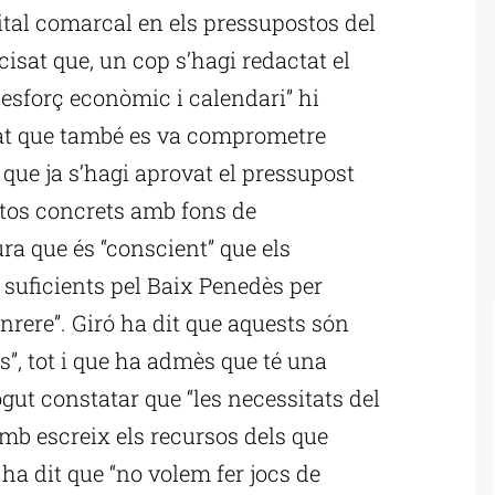
pital comarcal en els pressupostos del
isat que, un cop s’hagi redactat el
, esforç econòmic i calendari” hi
urat que també es va comprometre
que ja s’hagi aprovat el pressupost
stos concrets amb fons de
ra que és “conscient” que els
 suficients pel Baix Penedès per
nrere”. Giró ha dit que aquests són
s”, tot i que ha admès que té una
gut constatar que “les necessitats del
 amb escreix els recursos dels que
 ha dit que “no volem fer jocs de