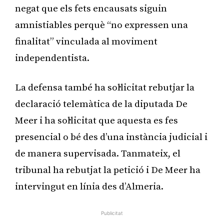
negat que els fets encausats siguin
amnistiables perquè “no expressen una
finalitat” vinculada al moviment
independentista.
La defensa també ha sol·licitat rebutjar la
declaració telemàtica de la diputada De
Meer i ha sol·licitat que aquesta es fes
presencial o bé des d’una instància judicial i
de manera supervisada. Tanmateix, el
tribunal ha rebutjat la petició i De Meer ha
intervingut en línia des d’Almeria.
Publicitat