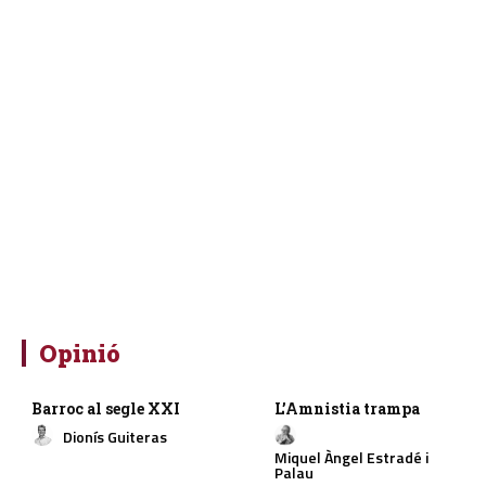
Opinió
Barroc al segle XXI
L’Amnistia trampa
Dionís Guiteras
Miquel Àngel Estradé i
Palau