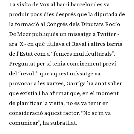
La visita de Vox al barri barceloní es va
produir pocs dies després que la diputada de
la formació al Congrés dels Diputats Rocío
De Meer publiqués un missatge a Twitter -
ara ‘X’- en què titllava el Raval i altres barris
de l’Estat com a “femers multiculturals”.
Preguntat per si tenia coneixement previ
del “revolt” que aquest missatge va
provocar a les xarxes, Garriga ha anat saber
que existia i ha afirmat que, en el moment
de planificar la visita, no es va tenir en
consideració aquest factor. “No se’m va
comunicar”, ha subratllat.