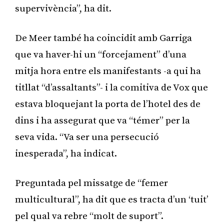
supervivència”, ha dit.
De Meer també ha coincidit amb Garriga
que va haver-hi un “forcejament” d’una
mitja hora entre els manifestants -a qui ha
titllat “d’assaltants”- i la comitiva de Vox que
estava bloquejant la porta de l’hotel des de
dins i ha assegurat que va “témer” per la
seva vida. “Va ser una persecució
inesperada”, ha indicat.
Preguntada pel missatge de “femer
multicultural”, ha dit que es tracta d’un ‘tuit’
pel qual va rebre “molt de suport”.