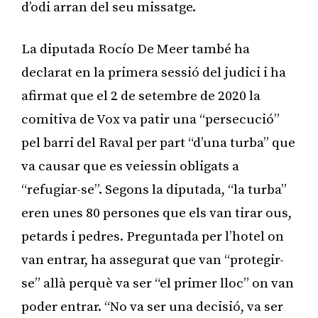
d’odi arran del seu missatge.
La diputada Rocío De Meer també ha
declarat en la primera sessió del judici i ha
afirmat que el 2 de setembre de 2020 la
comitiva de Vox va patir una “persecució”
pel barri del Raval per part “d’una turba” que
va causar que es veiessin obligats a
“refugiar-se”. Segons la diputada, “la turba”
eren unes 80 persones que els van tirar ous,
petards i pedres. Preguntada per l’hotel on
van entrar, ha assegurat que van “protegir-
se” allà perquè va ser “el primer lloc” on van
poder entrar. “No va ser una decisió, va ser