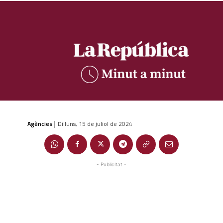
Agències
Dilluns, 15 de juliol de 2024
|
- Publicitat -