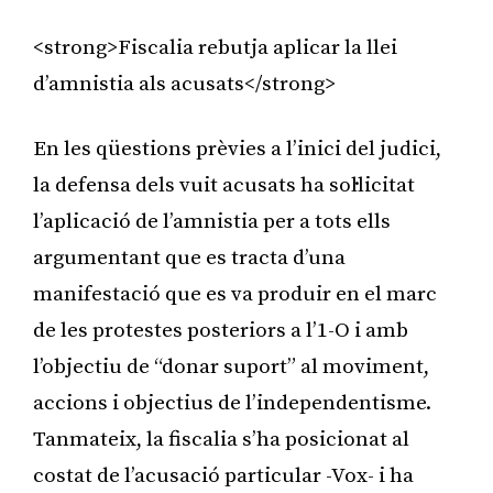
<strong>Fiscalia rebutja aplicar la llei
d’amnistia als acusats</strong>
En les qüestions prèvies a l’inici del judici,
la defensa dels vuit acusats ha sol·licitat
l’aplicació de l’amnistia per a tots ells
argumentant que es tracta d’una
manifestació que es va produir en el marc
de les protestes posteriors a l’1-O i amb
l’objectiu de “donar suport” al moviment,
accions i objectius de l’independentisme.
Tanmateix, la fiscalia s’ha posicionat al
costat de l’acusació particular -Vox- i ha