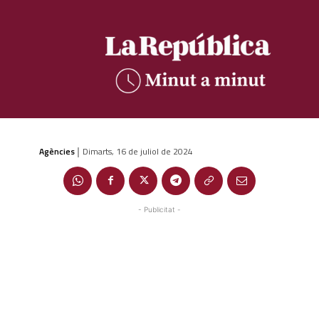
Agències
Dimarts, 16 de juliol de 2024
|
- Publicitat -