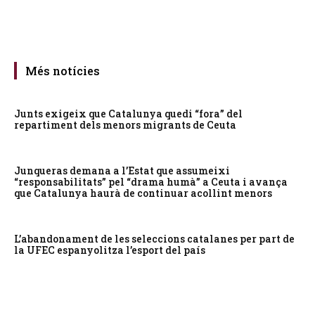
Més notícies
Junts exigeix que Catalunya quedi “fora” del
repartiment dels menors migrants de Ceuta
Junqueras demana a l’Estat que assumeixi
“responsabilitats” pel “drama humà” a Ceuta i avança
que Catalunya haurà de continuar acollint menors
L’abandonament de les seleccions catalanes per part de
la UFEC espanyolitza l’esport del país