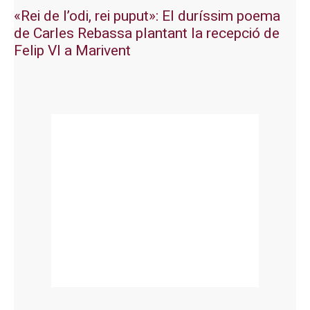
«Rei de l’odi, rei puput»: El duríssim poema
de Carles Rebassa plantant la recepció de
Felip VI a Marivent