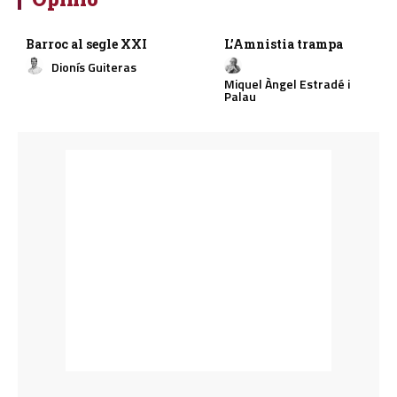
Barroc al segle XXI
L’Amnistia trampa
Dionís Guiteras
Miquel Àngel Estradé i
Palau