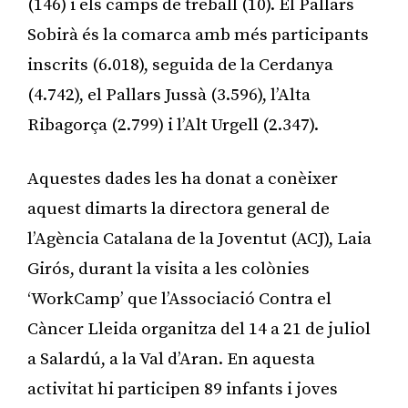
(146) i els camps de treball (10). El Pallars
Sobirà és la comarca amb més participants
inscrits (6.018), seguida de la Cerdanya
(4.742), el Pallars Jussà (3.596), l’Alta
Ribagorça (2.799) i l’Alt Urgell (2.347).
Aquestes dades les ha donat a conèixer
aquest dimarts la directora general de
l’Agència Catalana de la Joventut (ACJ), Laia
Girós, durant la visita a les colònies
‘WorkCamp’ que l’Associació Contra el
Càncer Lleida organitza del 14 a 21 de juliol
a Salardú, a la Val d’Aran. En aquesta
activitat hi participen 89 infants i joves