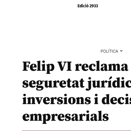
Edició 2933
POLÍTICA
Felip VI reclama 
seguretat jurídic
inversions i dec
empresarials