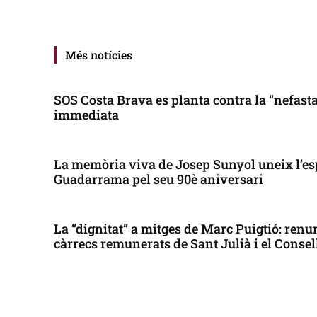
Més notícies
SOS Costa Brava es planta contra la “nefasta”
immediata
La memòria viva de Josep Sunyol uneix l’es
Guadarrama pel seu 90è aniversari
La “dignitat” a mitges de Marc Puigtió: renun
càrrecs remunerats de Sant Julià i el Conse