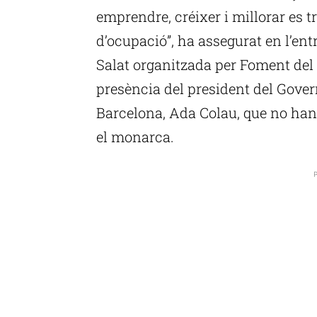
emprendre, créixer i millorar es 
d’ocupació”, ha assegurat en l’ent
Salat organitzada per Foment del 
presència del president del Govern
Barcelona, Ada Colau, que no han
el monarca.
P