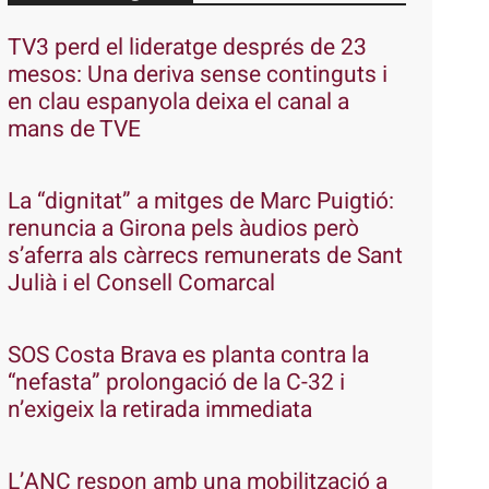
TV3 perd el lideratge després de 23
mesos: Una deriva sense continguts i
en clau espanyola deixa el canal a
mans de TVE
La “dignitat” a mitges de Marc Puigtió:
renuncia a Girona pels àudios però
s’aferra als càrrecs remunerats de Sant
Julià i el Consell Comarcal
SOS Costa Brava es planta contra la
“nefasta” prolongació de la C-32 i
n’exigeix la retirada immediata
L’ANC respon amb una mobilització a