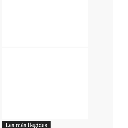
Les més llegides