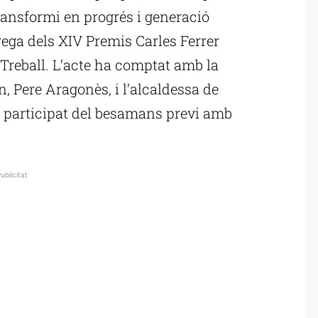
transformi en progrés i generació
rega dels XIV Premis Carles Ferrer
Treball. L’acte ha comptat amb la
, Pere Aragonès, i l’alcaldessa de
 participat del besamans previ amb
ublicitat