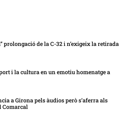
 prolongació de la C-32 i n’exigeix la retirada
port i la cultura en un emotiu homenatge a
cia a Girona pels àudios però s’aferra als
ll Comarcal