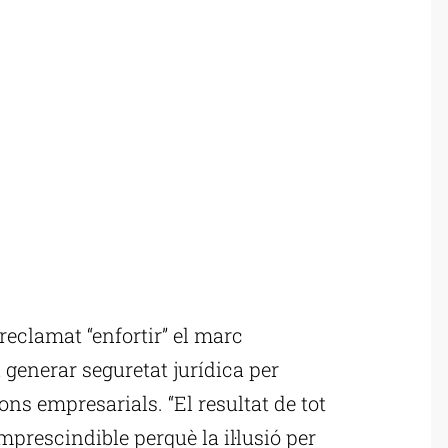
reclamat “enfortir” el marc
 i generar seguretat jurídica per
ions empresarials. “El resultat de tot
mprescindible perquè la il·lusió per